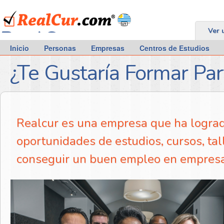
RealCur.com
Ver 
Inicio
Personas
Empresas
Centros de Estudios
¿Te Gustaría Formar Pa
Realcur es una empresa que ha logrado
oportunidades de estudios, cursos, tal
conseguir un buen empleo en empresas