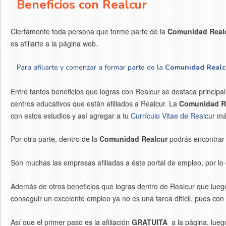
Beneficios con Realcur
Ciertamente toda persona que forme parte de la
Comunidad Real
es afiliarte a la página web.
Para afiliarte y comenzar a formar parte de la
Comunidad Real
Entre tantos beneficios que logras con Realcur se destaca principal
centros educativos que están afiliados a Realcur. La
Comunidad R
con estos estudios y así agregar a tu
Currículo Vitae de Realcur
más
Por otra parte, dentro de la
Comunidad Realcur
podrás encontrar 
Son muchas las empresas afiliadas a éste portal de empleo, por lo
Además de otros beneficios que logras dentro de Realcur que luego
conseguir un excelente empleo ya no es una tarea difícil, pues con
Así que el primer paso es la afiliación
GRATUITA
a la página, luego