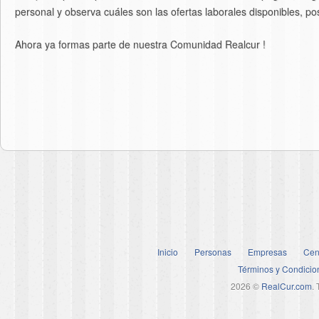
personal y observa cuáles son las ofertas laborales disponibles, po
Ahora ya formas parte de nuestra Comunidad Realcur !
Inicio
Personas
Empresas
Cen
Términos y Condicio
2026 ©
RealCur.com
.