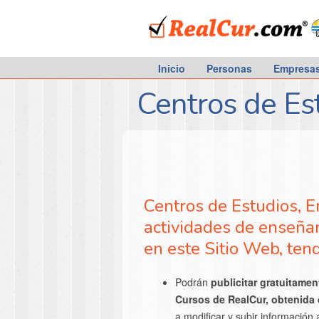
RealCur.com
Inicio
Personas
Empresa
Centros de Es
Centros de Estudios, 
actividades de enseñan
en este Sitio Web, tend
Podrán
publicitar gratuitamen
Cursos de RealCur, obtenida
a modificar y subir información