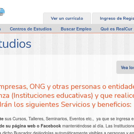
Ver un currículo
Ingreso de Regi
s
Centros de Estudios
Buscar Empleo
Qué es RealCur
tudios
Vea lo
Empresas, ONG y otras personas o entidad
za (Instituciones educativas) y que realic
rán los siguientes Servicios y beneficios:
te
sus Cursos, Talleres, Seminarios, Eventos etc.,
ya que se ingresa
e
 de su página web o Facebook
manteniéndose al día. Las Institucio
 a dicho Buscador dejándolas a
utomáticamente visibles a personas y e