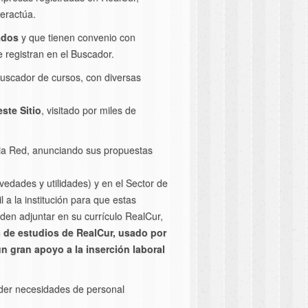
eractúa.
ados
y que tienen convenio con
 registran en el Buscador.
 Buscador de cursos, con diversas
ste Sitio
, visitado por miles de
 la Red, anunciando sus propuestas
edades y utilidades) y en el Sector de
l a la institución para que estas
den adjuntar en su currículo RealCur,
n de estudios de RealCur, usado por
 gran apoyo a la inserción laboral
der necesidades de personal