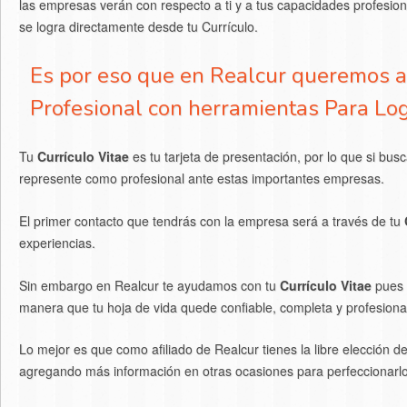
las empresas verán con respecto a ti y a tus capacidades profesional
se logra directamente desde tu Currículo.
Es por eso que en Realcur queremos a
Profesional con herramientas Para Logr
Tu
Currículo Vitae
es tu tarjeta de presentación, por lo que si b
represente como profesional ante estas importantes empresas.
El primer contacto que tendrás con la empresa será a través de tu
experiencias.
Sin embargo en Realcur te ayudamos con tu
Currículo Vitae
pues 
manera que tu hoja de vida quede confiable, completa y profesiona
Lo mejor es que como afiliado de Realcur tienes la libre elección d
agregando más información en otras ocasiones para perfeccionarlo