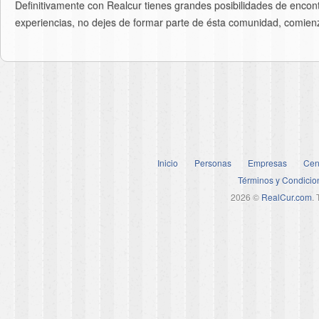
Definitivamente con Realcur tienes grandes posibilidades de enco
experiencias, no dejes de formar parte de ésta comunidad, comien
Inicio
Personas
Empresas
Cen
Términos y Condicio
2026 ©
RealCur.com
.