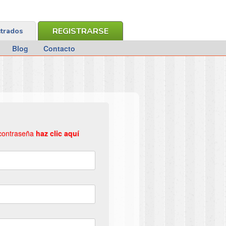
REGISTRARSE
strados
Blog
Contacto
 contraseña
haz clic aquí