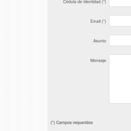
Cédula de Identidad (*)
Email (*)
Asunto
Mensaje
(*) Campos requeridos