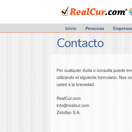
RealCur.com
Inicio
Personas
Empresa
Contacto
Por cualquier duda o consulta puede en
utilizando el siguiente formulario. Nos
usted a la brevedad.
RealCur.com
info@realcur.com
Zotollan S.A.