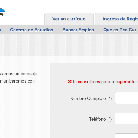
Ver un currículo
Ingreso de Regi
s
Centros de Estudios
Buscar Empleo
Qué es RealCur
viarnos un mensaje
 comunicaremos con
Si tu consulta es para recuperar tu
Nombre Completo (*)
Teléfono (*)