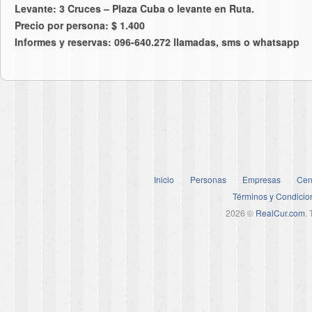
Levante: 3 Cruces – Plaza Cuba o levante en Ruta.
Precio por persona: $ 1.400
Informes y reservas: 096-640.272 llamadas, sms o whatsapp
Inicio
Personas
Empresas
Cen
Términos y Condicio
2026 ©
RealCur.com
.