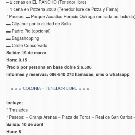
– 2 cenas en EL RANCHO (Tenedor libre)
– 1 cena en Pizzeria 2000 (Tenedor libre de Pizza y Faina)
* Paseos: ▬ Parque Acuático Horacio Quiroga (entrada no incluida)
▬ City-tour por la ciudad de Salto.
▬ Padre Pio (opcional)
▬ Bagashopping
▬ Cristo Concorvado
Salida: 19 de marzo
Hora: 0.15
Precio por persona en base doble $ 6.500
Informes y reservas: 096-640.272 llamadas, sms o whatsapp
☼☼☼ COLONIA – TENEDOR LIBRE ☼☼☼
Incluye:
* Traslados
* Paseos: – Granja Arenas – Plaza de Toros – Real de San Carlos 
Salida: 10 de abril
Hora: 8