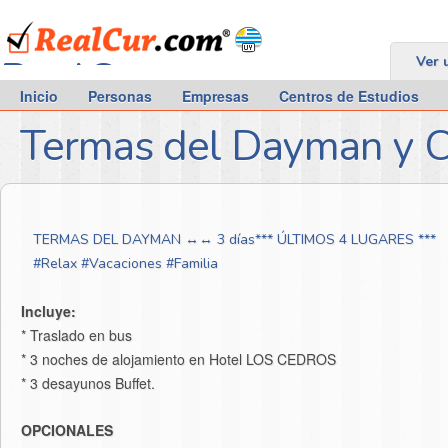
RealCur.com
Ver 
Inicio
Personas
Empresas
Centros de Estudios
Termas del Dayman y Co
TERMAS DEL DAYMAN ↔↔ 3 días*** ÚLTIMOS 4 LUGARES ***
‪#‎Relax‬ ‪#‎Vacaciones‬ ‪#‎Familia‬
Incluye:
* Traslado en bus
* 3 noches de alojamiento en Hotel LOS CEDROS
* 3 desayunos Buffet.
OPCIONALES