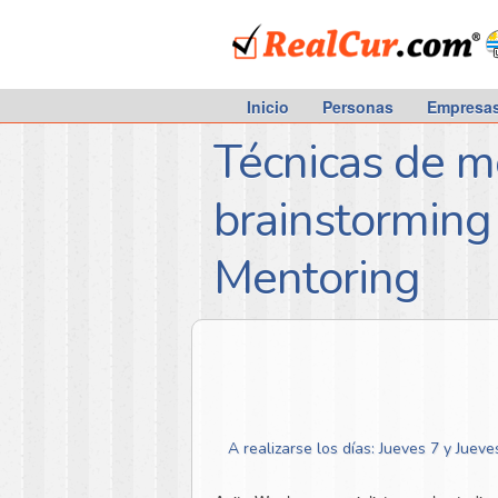
RealCur.com
Inicio
Personas
Empresa
Técnicas de m
brainstorming 
Mentoring
A realizarse los días: Jueves 7 y Juev