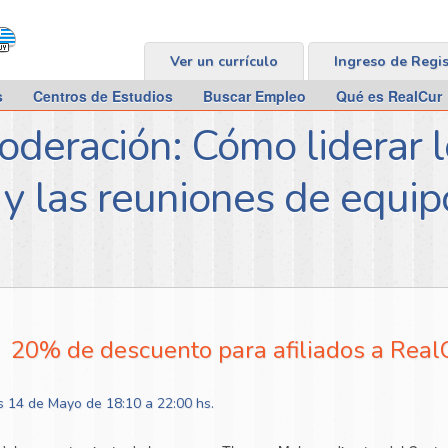
Ver un currículo
Ingreso de Regi
s
Centros de Estudios
Buscar Empleo
Qué es RealCur
oderación: Cómo liderar l
y las reuniones de equip
20% de descuento para afiliados a Real
es 14 de Mayo de 18:10 a 22:00 hs.