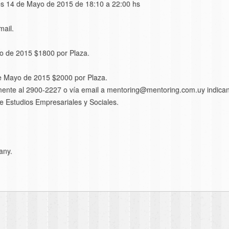
s 14 de Mayo de 2015 de 18:10 a 22:00 hs
mail.
o de 2015 $1800 por Plaza.
de Mayo de 2015 $2000 por Plaza.
camente al 2900-2227 o vía email a mentoring@mentoring.com.uy indican
 Estudios Empresariales y Sociales.
any.