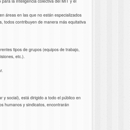
ara la inteligencia colectiva del MIT y el
 en áreas en las que no están especializados
os, todos contribuyen de manera más equitativa
erentes tipos de grupos (equipos de trabajo,
siones, etc.).
r.
y social), está dirigido a todo el público en
sos humanos y sindicatos, encontrarán