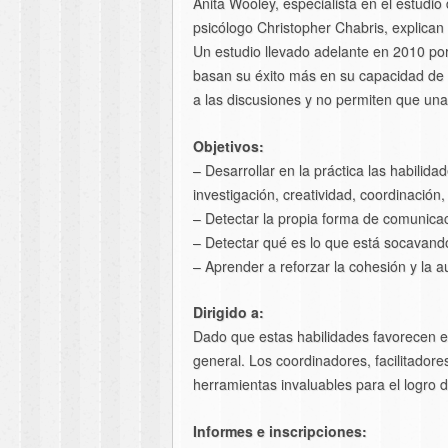
Anita Wooley, especialista en el estudio
psicólogo Christopher Chabris, explican
Un estudio llevado adelante en 2010 por
basan su éxito más en su capacidad de h
a las discusiones y no permiten que un
Objetivos:
– Desarrollar en la práctica las habilid
investigación, creatividad, coordinación
– Detectar la propia forma de comunicaci
– Detectar qué es lo que está socavando 
– Aprender a reforzar la cohesión y la a
Dirigido a:
Dado que estas habilidades favorecen el e
general. Los coordinadores, facilitador
herramientas invaluables para el logro d
Informes e inscripciones: