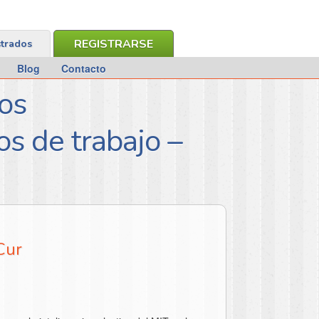
REGISTRARSE
strados
Blog
Contacto
os
os de trabajo –
Cur