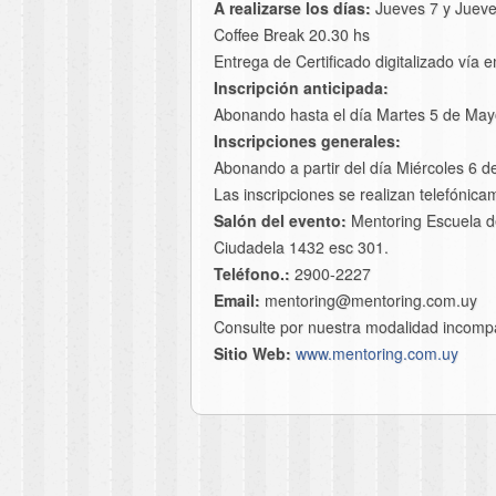
A realizarse los días:
Jueves 7 y Jueve
Coffee Break 20.30 hs
Entrega de Certificado digitalizado vía e
Inscripción anticipada:
Abonando hasta el día Martes 5 de May
Inscripciones generales:
Abonando a partir del día Miércoles 6 
Las inscripciones se realizan telefóni
Salón del evento:
Mentoring Escuela de
Ciudadela 1432 esc 301.
Teléfono.:
2900-2227
Email:
mentoring@mentoring.com.uy
Consulte por nuestra modalidad incomp
Sitio Web:
www.mentoring.com.uy