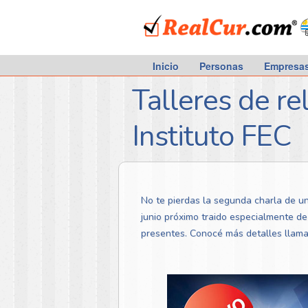
RealCur.com
Inicio
Personas
Empresa
Talleres de r
Instituto FEC
No te pierdas la segunda charla de un
junio próximo traido especialmente de
presentes. Conocé más detalles llama