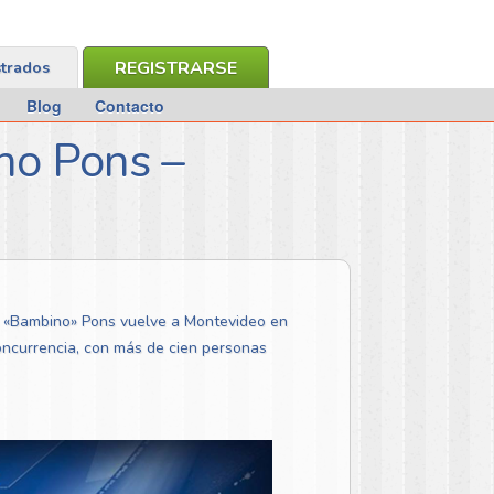
REGISTRARSE
strados
Blog
Contacto
ino Pons –
El «Bambino» Pons vuelve a Montevideo en
concurrencia, con más de cien personas