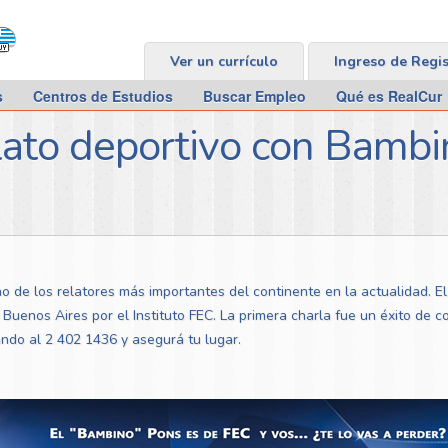
Ver un currículo
Ingreso de Regi
s
Centros de Estudios
Buscar Empleo
Qué es RealCur
elato deportivo con Bamb
o de los relatores más importantes del continente en la actualidad. 
 Buenos Aires por el Instituto FEC. La primera charla fue un éxito de 
ndo al 2 402 1436 y asegurá tu lugar.