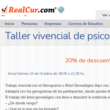
RealCur.com
Ver 
Inicio
Personas
Empresas
Centros de Estudios
Taller vivencial de psi
20% de descuent
Inicia:Viernes 23 de Octubre de 18.30 a 21.30 hs
Trabajo vivencial con el Genograma o Árbol Genealógico.Aquí nos
trabajará con los genogramas de los participantes, dando pautas d
El trabajo del árbol genealógico nos lleva a descubrir la evidencia 
– ¿De donde vengo?
– ¿Qué es lo que me ha formado?