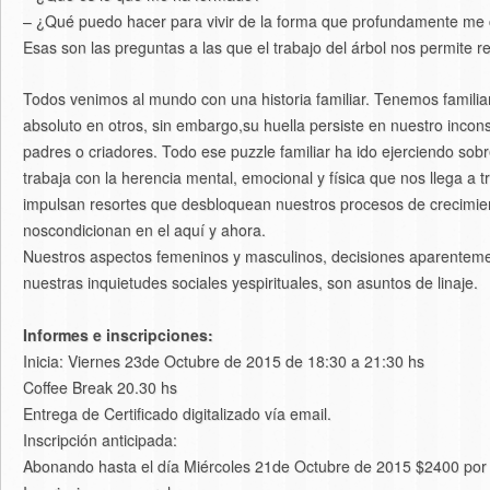
– ¿Qué puedo hacer para vivir de la forma que profundamente me
Esas son las preguntas a las que el trabajo del árbol nos permite r
Todos venimos al mundo con una historia familiar. Tenemos fami
absoluto en otros, sin embargo,su huella persiste en nuestro inco
padres o criadores. Todo ese puzzle familiar ha ido ejerciendo sob
trabaja con la herencia mental, emocional y física que nos llega a
impulsan resortes que desbloquean nuestros procesos de crecimie
noscondicionan en el aquí y ahora.
Nuestros aspectos femeninos y masculinos, decisiones aparentemente
nuestras inquietudes sociales yespirituales, son asuntos de linaje.
Informes e inscripciones:
Inicia: Viernes 23de Octubre de 2015 de 18:30 a 21:30 hs
Coffee Break 20.30 hs
Entrega de Certificado digitalizado vía email.
Inscripción anticipada:
Abonando hasta el día Miércoles 21de Octubre de 2015 $2400 por p