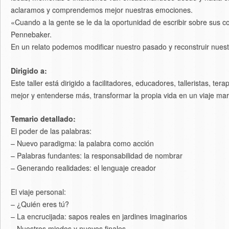
aclaramos y comprendemos mejor nuestras emociones.
«Cuando a la gente se le da la oportunidad de escribir sobre sus 
Pennebaker.
En un relato podemos modificar nuestro pasado y reconstruir nuest
Dirigido a:
Este taller está dirigido a facilitadores, educadores, talleristas, t
mejor y entenderse más, transformar la propia vida en un viaje mar
Temario detallado:
El poder de las palabras:
– Nuevo paradigma: la palabra como acción
– Palabras fundantes: la responsabilidad de nombrar
– Generando realidades: el lenguaje creador
El viaje personal:
– ¿Quién eres tú?
– La encrucijada: sapos reales en jardines imaginarios
– Nuestros miedos y nuevos finales