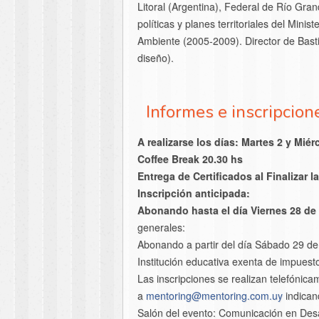
Litoral (Argentina), Federal de Río Gra
políticas y planes territoriales del Mini
Ambiente (2005-2009). Director de Bastid
diseño).
Informes e inscripcion
A realizarse los días: Martes 2 y Mié
Coffee Break 20.30 hs
Entrega de Certificados al Finalizar l
Inscripción anticipada:
Abonando hasta el día Viernes 28 de
generales:
Abonando a partir del día Sábado 29 d
Institución educativa exenta de impuest
Las inscripciones se realizan telefónic
a
mentoring@mentoring.com.uy
indican
Salón del evento: Comunicación en Desa