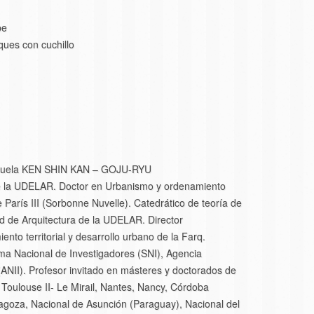
pe
ques con cuchillo
escuela KEN SHIN KAN – GOJU-RYU
de la UDELAR. Doctor en Urbanismo y ordenamiento
e París III (Sorbonne Nuvelle). Catedrático de teoría de
ad de Arquitectura de la UDELAR. Director
to territorial y desarrollo urbano de la Farq.
ema Nacional de Investigadores (SNI), Agencia
(ANII). Profesor invitado en másteres y doctorados de
II, Toulouse II- Le Mirail, Nantes, Nancy, Córdoba
ragoza, Nacional de Asunción (Paraguay), Nacional del