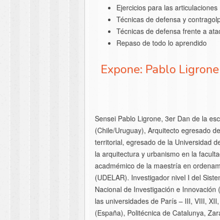
Ejercicios para las articulaciones
Técnicas de defensa y contragol
Técnicas de defensa frente a ata
Repaso de todo lo aprendido
Expone: Pablo Ligrone
Sensei Pablo Ligrone, 3er Dan de la 
(Chile/Uruguay), Arquitecto egresado 
territorial, egresado de la Universidad d
la arquitectura y urbanismo en la facult
acadmémico de la maestría en ordenamien
(UDELAR). Investigador nivel I del Sist
Nacional de Investigación e Innovación 
las universidades de París – III, VIII, X
(España), Politécnica de Catalunya, Za