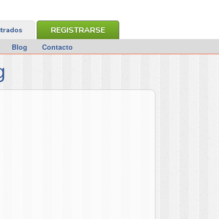
REGISTRARSE
strados
Blog
Contacto
g