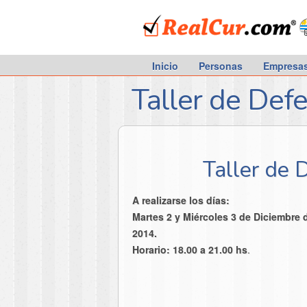
RealCur.com
Inicio
Personas
Empresa
Taller de Def
Taller de 
A realizarse los días:
Martes 2 y Miércoles 3 de Diciembre 
2014.
Horario: 18.00 a 21.00 hs
.