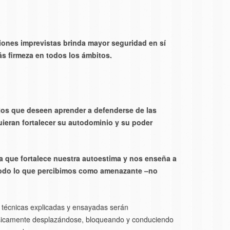
ciones imprevistas brinda mayor seguridad en sí
s firmeza en todos los ámbitos.
ellos que deseen aprender a defenderse de las
ieran fortalecer su autodominio y su poder
a que fortalece nuestra autoestima y nos enseña a
todo lo que percibimos como amenazante –no
 técnicas explicadas y ensayadas serán
básicamente desplazándose, bloqueando y conduciendo