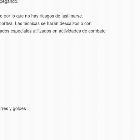
y pegando.
o por lo que no hay riesgos de lastimarse.
portiva. Las técnicas se harán descalzos o con
ados especiales utilizados en actividades de combate
rres y golpes