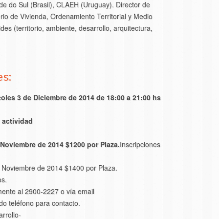
nde do Sul (Brasil), CLAEH (Uruguay). Director de
sterio de Vivienda, Ordenamiento Territorial y Medio
es (territorio, ambiente, desarrollo, arquitectura,
es:
rcoles 3 de Diciembre de 2014 de 18:00 a 21:00 hs
a actividad
 Noviembre de 2014 $1200 por Plaza.
Inscripciones
e Noviembre de 2014 $1400 por Plaza.
os.
amente al 2900-2227 o vía email
do teléfono para contacto.
rrollo-