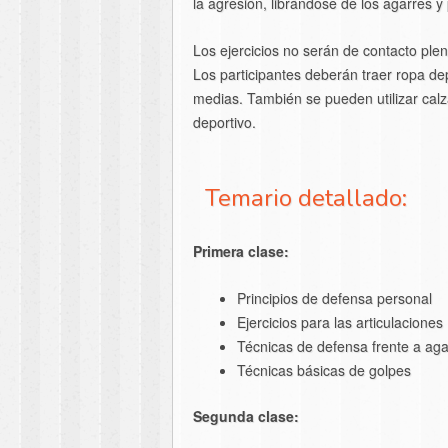
la agresión, librándose de los agarres 
Los ejercicios no serán de contacto plen
Los participantes deberán traer ropa de
medias. También se pueden utilizar calz
deportivo.
Temario detallado:
Primera clase:
Principios de defensa personal
Ejercicios para las articulaciones
Técnicas de defensa frente a aga
Técnicas básicas de golpes
Segunda clase: