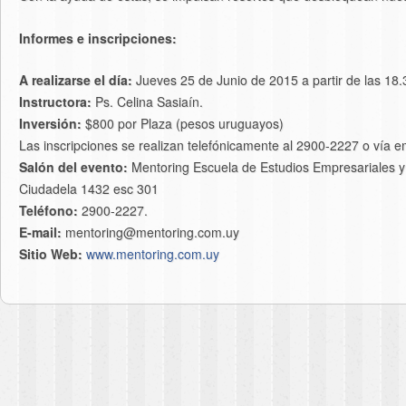
Informes e inscripciones:
A realizarse el día:
Jueves 25 de Junio de 2015 a partir de las 18.
Instructora:
Ps. Celina Sasiaín.
Inversión:
$800 por Plaza (pesos uruguayos)
Las inscripciones se realizan telefónicamente al 2900-2227 o vía 
Salón del evento:
Mentoring Escuela de Estudios Empresariales y 
Ciudadela 1432 esc 301
Teléfono:
2900-2227.
E-mail:
mentoring@mentoring.com.uy
Sitio Web:
www.mentoring.com.uy