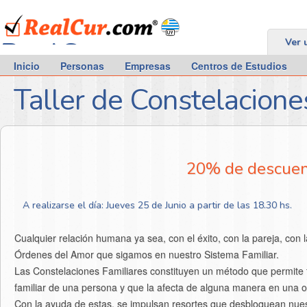
RealCur.com
Ver 
Inicio
Personas
Empresas
Centros de Estudios
Taller de Constelacione
20% de descuent
A realizarse el día: Jueves 25 de Junio a partir de las 18.30 hs.
Cualquier relación humana ya sea, con el éxito, con la pareja, con l
Órdenes del Amor que sigamos en nuestro Sistema Familiar.
Las Constelaciones Familiares constituyen un método que permite 
familiar de una persona y que la afecta de alguna manera en una o 
Con la ayuda de estas, se impulsan resortes que desbloquean nues