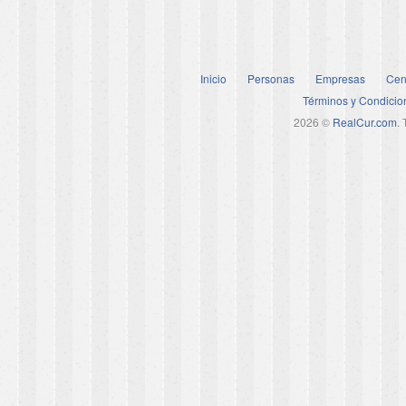
Inicio
Personas
Empresas
Cen
Términos y Condicio
2026 ©
RealCur.com
.