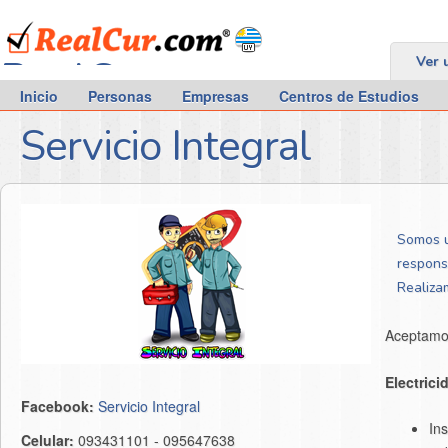
RealCur.com
Ver 
Inicio
Personas
Empresas
Centros de Estudios
Servicio Integral
Somos u
respons
Realiza
Aceptamos
Electrici
Facebook:
Servicio Integral
Ins
Celular:
093431101 - 095647638