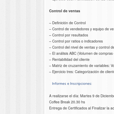
Control de ventas
– Definición de Control
– Control de vendedores y equipo de ve
– Control por resultados
– Control por ratios o indicadores
– Control del nivel de ventas y control d
– El análisis ABC (Volumen de compras d
– Rentabilidad del cliente
– Matriz de cruzamiento de variables: 
– Ejercicio tres: Categorización de clie
Informes e Inscripciones:
A realizarse el día: Martes 9 de Diciem
Coffee Break 20.30 hs
Entrega de Certificados al Finalizar la ac