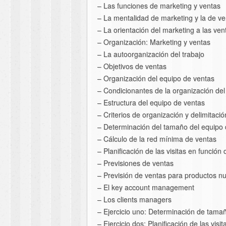
– Las funciones de marketing y ventas
– La mentalidad de marketing y la de ve
– La orientación del marketing a las ven
– Organización: Marketing y ventas
– La autoorganización del trabajo
– Objetivos de ventas
– Organización del equipo de ventas
– Condicionantes de la organización del
– Estructura del equipo de ventas
– Criterios de organización y delimitaci
– Determinación del tamaño del equipo 
– Cálculo de la red mínima de ventas
– Planificación de las visitas en función
– Previsiones de ventas
– Previsión de ventas para productos n
– El key account management
– Los clients managers
– Ejercicio uno: Determinación de tama
– Ejercicio dos: Planificación de las visi