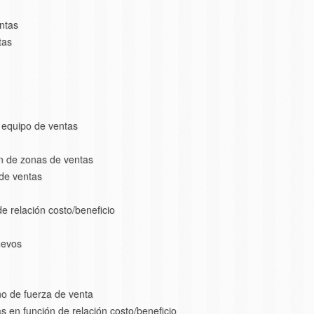
ntas
tas
 equipo de ventas
ón de zonas de ventas
de ventas
 de relación costo/beneficio
uevos
ño de fuerza de venta
tas en función de relación costo/beneficio