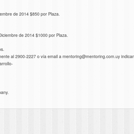
iembre de 2014 $850 por Plaza.
Diciembre de 2014 $1000 por Plaza.
os.
camente al 2900-2227 o vía email a mentoring@mentoring.com.uy indican
rrollo-
pany.