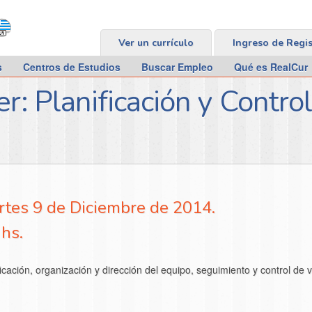
Ver un currículo
Ingreso de Regi
s
Centros de Estudios
Buscar Empleo
Qué es RealCur
er: Planificación y Contro
artes 9 de Diciembre de 2014.
 hs.
ficación, organización y dirección del equipo, seguimiento y control de 