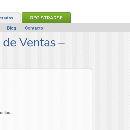
REGISTRARSE
strados
Blog
Contacto
l de Ventas –
ventas.