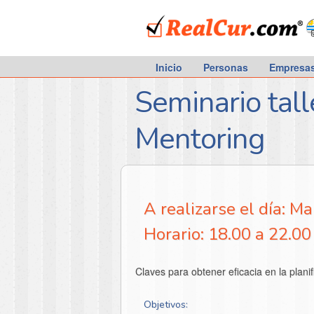
RealCur.com
Inicio
Personas
Empresa
Seminario tall
Mentoring
A realizarse el día: M
Horario: 18.00 a 22.00
Claves para obtener eficacia en la plani
Objetivos: