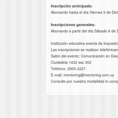
Inscripción anticipada:
Abonando hasta el día Viernes 5 de Dic
Inscripciones generales:
Abonando a partir del día Sábado 6 de 
Institución educativa exenta de impuest
Las inscripciones se realizan telefóni
Salón del evento: Comunicación en Desa
Ciudadela 1432 esc 302
Teléfono: 2900-2227.
E-mail: mentoring@mentoring.com.uy
Consulte por nuestra modalidad in-com