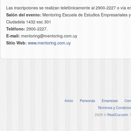
Las inscripciones se realizan telefónicamente al 2900-2227 o vía 
Salón del evento:
Mentoring Escuela de Estudios Empresariales y 
Ciudadela 1432 esc 301
Teléfono:
2900-2227.
E-mail:
mentoring@mentoring.com.uy
Sitio Web:
www.mentoring.com.uy
Inicio
Personas
Empresas
Cen
Términos y Condicio
2026 ©
RealCur.com
.