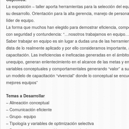
La exposición – taller aporta herramientas para la selección del eq
su desarrollo. Orientación para la alta gerencia, manejo de perso
líder de equipo.
La forma que muchos han elegido para demostrar eficiencia, compe
con seguridad y contundencia: “…nosotros trabajamos en equipo…
Saber trabajar en equipo es sin lugar a dudas una de las herramie
dista de lo realmente aplicado y por ello consideramos importante, 
capacitación. Las ineficiencias e ineficacias generadas en el ámb
unequipo, generan enlentecimiento en el alcance de las metas y en 
variables conceptuales y comportamentales generando “valor” a sus
un modelo de capacitación “vivencial” donde lo conceptual se encu
mejores equipos”
Temas a Desarrollar
– Alineación conceptual
– Comunicación eficiente
– Grupo- equipo
– Tipología y variables de optimización selectiva