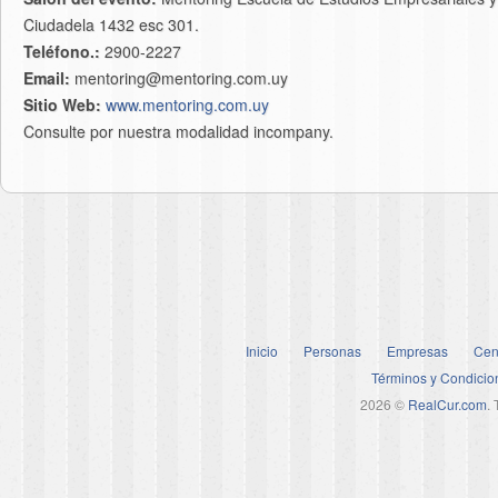
Ciudadela 1432 esc 301.
Teléfono.:
2900-2227
Email:
mentoring@mentoring.com.uy
Sitio Web:
www.mentoring.com.uy
Consulte por nuestra modalidad incompany.
Inicio
Personas
Empresas
Cen
Términos y Condicio
2026 ©
RealCur.com
.