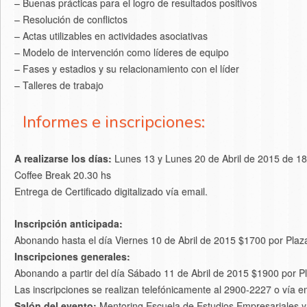
– Buenas prácticas para el logro de resultados positivos
– Resolución de conflictos
– Actas utilizables en actividades asociativas
– Modelo de intervención como líderes de equipo
– Fases y estadios y su relacionamiento con el líder
– Talleres de trabajo
Informes e inscripciones:
A realizarse los días:
Lunes 13 y Lunes 20 de Abril de 2015 de 18
Coffee Break 20.30 hs
Entrega de Certificado digitalizado vía email.
Inscripción anticipada:
Abonando hasta el día Viernes 10 de Abril de 2015 $1700 por Plaz
Inscripciones generales:
Abonando a partir del día Sábado 11 de Abril de 2015 $1900 por P
Las inscripciones se realizan telefónicamente al 2900-2227 o vía 
Salón del evento:
Mentoring Escuela de Estudios Empresariales y 