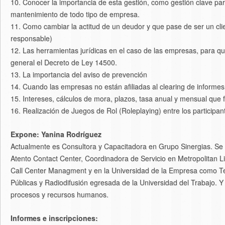
10. Conocer la importancia de esta gestión, como gestión clave par
mantenimiento de todo tipo de empresa.
11. Como cambiar la actitud de un deudor y que pase de ser un cl
responsable)
12. Las herramientas jurídicas en el caso de las empresas, para q
general el Decreto de Ley 14500.
13. La importancia del aviso de prevención
14. Cuando las empresas no están afiliadas al clearing de informes
15. Intereses, cálculos de mora, plazos, tasa anual y mensual que f
16. Realización de Juegos de Rol (Roleplaying) entre los participan
Expone: Yanina Rodríguez
Actualmente es Consultora y Capacitadora en Grupo Sinergias. S
Atento Contact Center, Coordinadora de Servicio en Metropolitan 
Call Center Managment y en la Universidad de la Empresa como Té
Públicas y Radiodifusión egresada de la Universidad del Trabajo. Y
procesos y recursos humanos.
Informes e inscripciones: