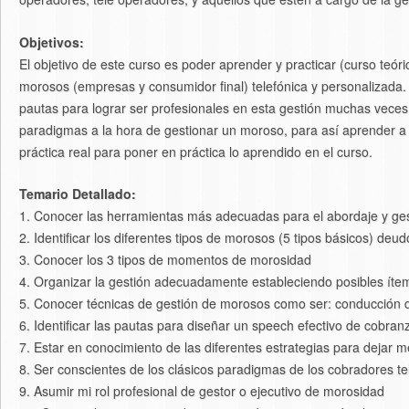
Objetivos:
El objetivo de este curso es poder aprender y practicar (curso teór
morosos (empresas y consumidor final) telefónica y personalizada. A
pautas para lograr ser profesionales en esta gestión muchas vece
paradigmas a la hora de gestionar un moroso, para así aprender a 
práctica real para poner en práctica lo aprendido en el curso.
Temario Detallado:
1. Conocer las herramientas más adecuadas para el abordaje y ge
2. Identificar los diferentes tipos de morosos (5 tipos básicos) de
3. Conocer los 3 tipos de momentos de morosidad
4. Organizar la gestión adecuadamente estableciendo posibles ítem
5. Conocer técnicas de gestión de morosos como ser: conducción de 
6. Identificar las pautas para diseñar un speech efectivo de cobranz
7. Estar en conocimiento de las diferentes estrategias para dejar
8. Ser conscientes de los clásicos paradigmas de los cobradores te
9. Asumir mi rol profesional de gestor o ejecutivo de morosidad