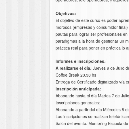
Objetivos:
El objetivo de este curso es poder apren
morosos (empresas y consumidor final) te
pautas para lograr ser profesionales e
paradigmas a la hora de gestionar un mo
práctica real para poner en práctica lo 
Informes e inscripciones:
A realizarse el día:
Jueves 9 de Julio d
Coffee Break 20.30 hs
Entrega de Certificado digitalizado vía e
Inscripción anticipada:
Abonando hasta el día Martes 7 de Juli
Inscripciones generales:
Abonando a partir del día Miércoles 8 d
Las inscripciones se realizan telefóni
Salón del evento: Mentoring Escuela de 