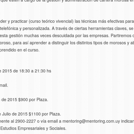
der y practicar (curso teórico vivencial) las técnicas más efectivas pa
lefónica y personalizada. A través de ciertas herramientas claves, se l
n esta gestión muchas veces descuidada por las empresas. Partiremos 
roso, para así aprender a distinguir los distintos tipos de morosos y
aprendido en el curso.
e 2015 de 18:30 a 21:30 hs
mail.
o de 2015 $900 por Plaza.
e Julio de 2015 $1100 por Plaza.
camente al 2900-2227 o vía email a mentoring@mentoring.com.uy indican
Estudios Empresariales y Sociales.