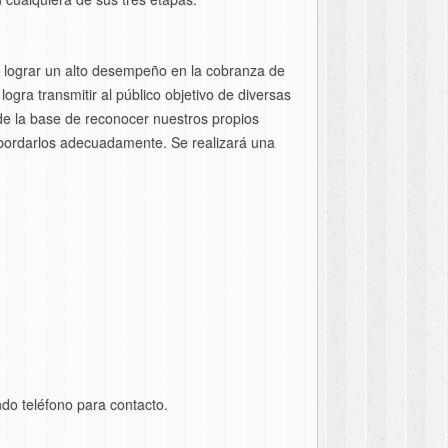
ra lograr un alto desempeño en la cobranza de
ogra transmitir al público objetivo de diversas
de la base de reconocer nuestros propios
 abordarlos adecuadamente. Se realizará una
do teléfono para contacto.