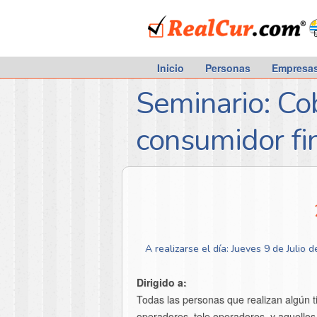
RealCur.com
Inicio
Personas
Empresa
Seminario: Co
consumidor fi
A realizarse el día: Jueves 9 de Julio 
Dirigido a:
Todas las personas que realizan algún t
operadores, tele operadores, y aquellos