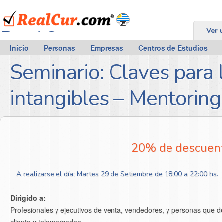
RealCur.com
Ver 
Inicio
Personas
Empresas
Centros de Estudios
Seminario: Claves para l
intangibles – Mentoring
20% de descuent
A realizarse el día: Martes 29 de Setiembre de 18:00 a 22:00 hs.
Dirigido a:
Profesionales y ejecutivos de venta, vendedores, y personas que de
cliente y telemercadeo.