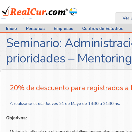
RealCur.com
Ver 
Inicio
Personas
Empresas
Centros de Estudios
Seminario: Administraci
prioridades – Mentoring
20% de descuento para registrados a
A realizarse el día: Jueves 21 de Mayo de 18:30 a 21:30 hs.
Objetivos:
– Mejorar la eficacia en el logro de objetivos personales y organiz