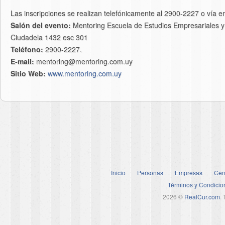
Las inscripciones se realizan telefónicamente al 2900-2227 o vía 
Salón del evento:
Mentoring Escuela de Estudios Empresariales y 
Ciudadela 1432 esc 301
Teléfono:
2900-2227.
E-mail:
mentoring@mentoring.com.uy
Sitio Web:
www.mentoring.com.uy
Inicio
Personas
Empresas
Cen
Términos y Condicio
2026 ©
RealCur.com
.