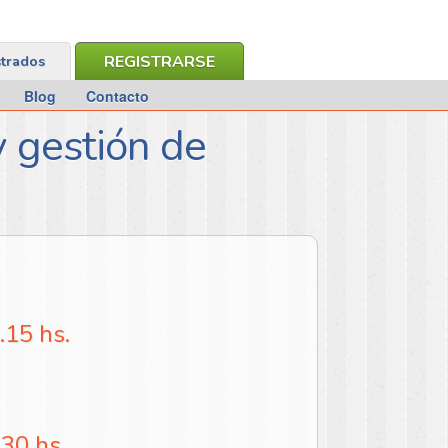
REGISTRARSE
strados
Blog
Contacto
y gestión de
.15 hs.
.30 hs.