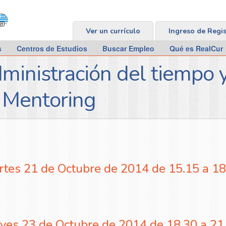
Ver un currículo
Ingreso de Regi
s
Centros de Estudios
Buscar Empleo
Qué es RealCur
ministración del tiempo 
– Mentoring
artes 21 de Octubre de 2014 de 15.15 a 18
ueves 23 de Octubre de 2014 de 18.30 a 21