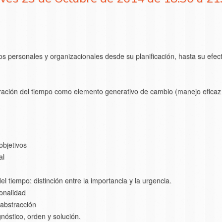
ivos personales y organizacionales desde su planificación, hasta su ef
ración del tiempo como elemento generativo de cambio (manejo eficaz d
objetivos
al
l tiempo: distinción entre la importancia y la urgencia.
onalidad
 abstracción
nóstico, orden y solución.