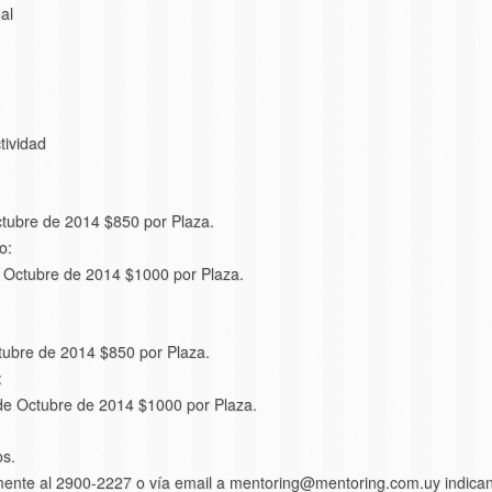
al
tividad
ctubre de 2014 $850 por Plaza.
o:
e Octubre de 2014 $1000 por Plaza.
tubre de 2014 $850 por Plaza.
:
 de Octubre de 2014 $1000 por Plaza.
os.
camente al 2900-2227 o vía email a mentoring@mentoring.com.uy indican