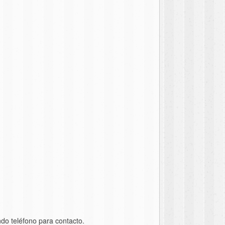
do teléfono para contacto.