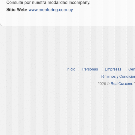
Consulte por nuestra modalidad incompany.
Sitio Web:
www.mentoring.com.uy
Inicio
Personas
Empresas
Cen
Términos y Condicio
2026 ©
RealCur.com
.