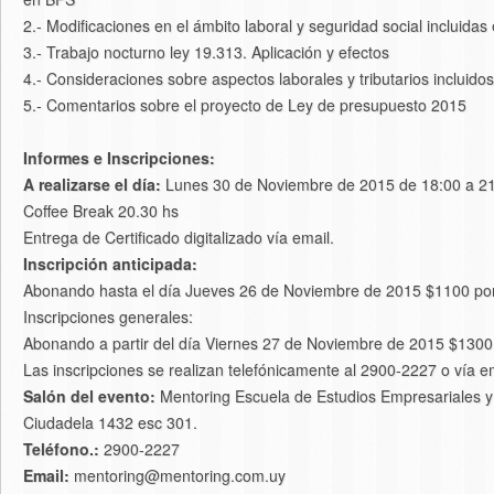
2.- Modificaciones en el ámbito laboral y seguridad social incluidas 
3.- Trabajo nocturno ley 19.313. Aplicación y efectos
4.- Consideraciones sobre aspectos laborales y tributarios incluido
5.- Comentarios sobre el proyecto de Ley de presupuesto 2015
Informes e Inscripciones:
A realizarse el día:
Lunes 30 de Noviembre de 2015 de 18:00 a 21
Coffee Break 20.30 hs
Entrega de Certificado digitalizado vía email.
Inscripción anticipada:
Abonando hasta el día Jueves 26 de Noviembre de 2015 $1100 por 
Inscripciones generales:
Abonando a partir del día Viernes 27 de Noviembre de 2015 $1300 
Las inscripciones se realizan telefónicamente al 2900-2227 o vía 
Salón del evento:
Mentoring Escuela de Estudios Empresariales y 
Ciudadela 1432 esc 301.
Teléfono.:
2900-2227
Email:
mentoring@mentoring.com.uy