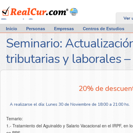
RealCur.com
Ver 
Inicio
Personas
Empresas
Centros de Estudios
Seminario: Actualizació
tributarias y laborales 
20% de descuent
A realizarse el día: Lunes 30 de Noviembre de 18:00 a 21:00 hs.
Temario:
1.- Tratamiento del Aguinaldo y Salario Vacacional en el IRPF, en l
en BPS