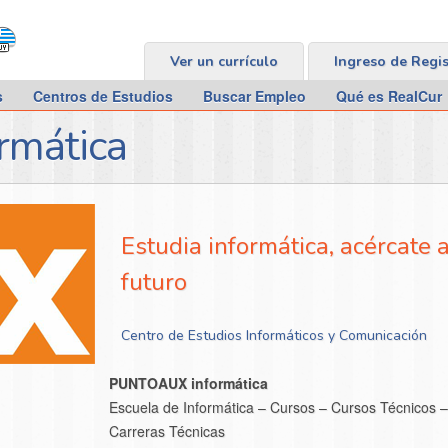
Ver un currículo
Ingreso de Regi
s
Centros de Estudios
Buscar Empleo
Qué es RealCur
rmática
Estudia informática, acércate a
futuro
Centro de Estudios Informáticos y Comunicación
PUNTOAUX informática
Escuela de Informática – Cursos – Cursos Técnicos –
Carreras Técnicas