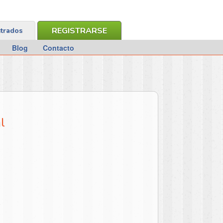
REGISTRARSE
strados
Blog
Contacto
l