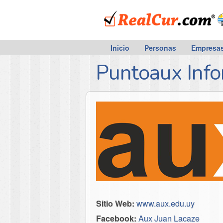
RealCur.com
Inicio
Personas
Empresa
Puntoaux Info
Sitio Web:
www.aux.edu.uy
Facebook:
Aux Juan Lacaze