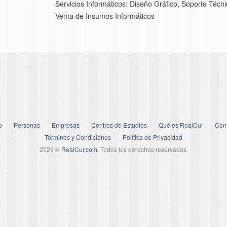
Servicios Informáticos: Diseño Gráfico, Soporte Técni
Venta de Insumos Informáticos
o
Personas
Empresas
Centros de Estudios
Qué es RealCur
Con
Términos y Condiciones
Política de Privacidad
2026 ©
RealCur.com
. Todos los derechos reservados.