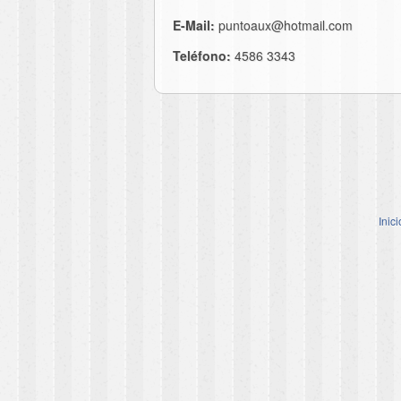
E-Mail:
puntoaux@hotmail.com
Teléfono:
4586 3343
Inici