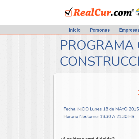
RealCur.com
Inicio
Personas
Empresa
PROGRAMA G
CONSTRUCCIÓ
Fecha INICIO Lunes 18 de MAYO 2015
Horario Nocturno: 18.30 A 21.30 HS
¿A quiénes está dirigido?