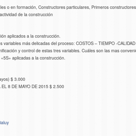
es o en formación, Constructores particulares, Primeros constructores, 
actividad de la construcción
ión aplicados a la construcción.
 tres variables más delicadas del proceso: COSTOS – TIEMPO -CALIDAD
icación y control de estas tres variables. Cuáles son las mas conveni
5S» aplicadas a la construcción.
yos) $ 3.000
L 8 DE MAYO DE 2015 $ 2.500
ialuy