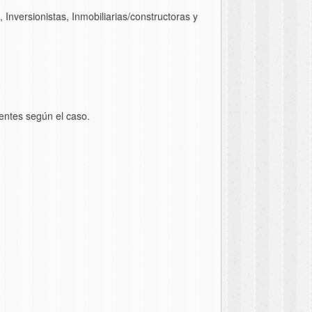
Inversionistas, Inmobiliarias/constructoras y
entes según el caso.