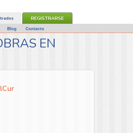
REGISTRARSE
strados
Blog
Contacto
OBRAS EN
alCur