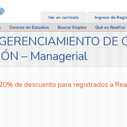
Ver un currículo
Ingreso de Regi
s
Centros de Estudios
Buscar Empleo
Qué es RealCur
ERENCIAMIENTO DE 
N – Managerial
20% de descuento para registrados a Re