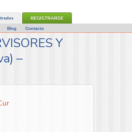
REGISTRARSE
strados
Blog
Contacto
VISORES Y
a) –
Cur