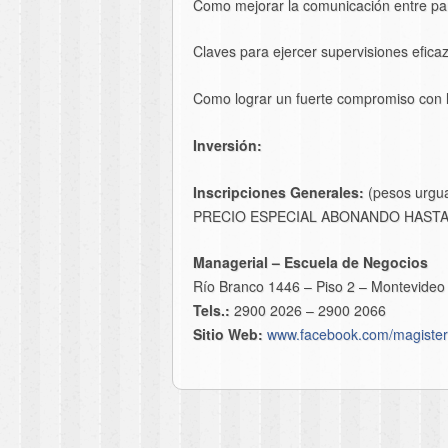
Como mejorar la comunicación entre pa
Claves para ejercer supervisiones efica
Como lograr un fuerte compromiso con lo
Inversión:
Inscripciones Generales:
(pesos urgua
PRECIO ESPECIAL ABONANDO HASTA E
Managerial – Escuela de Negocios
Río Branco 1446 – Piso 2 – Montevideo
Tels.:
2900 2026 – 2900 2066
Sitio Web:
www.facebook.com/magister