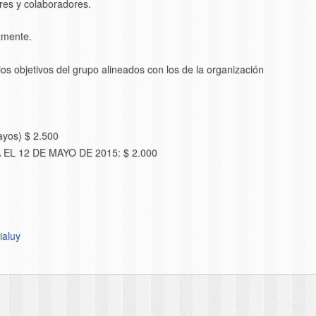
res y colaboradores.
zmente.
s objetivos del grupo alineados con los de la organización
yos) $ 2.500
L 12 DE MAYO DE 2015: $ 2.000
ialuy