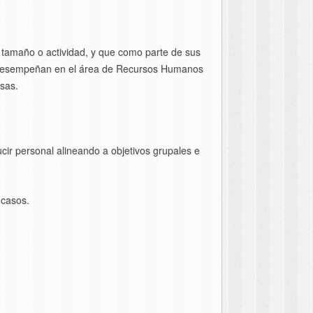
de tamaño o actividad, y que como parte de sus
se desempeñan en el área de Recursos Humanos
sas.
cir personal alineando a objetivos grupales e
 casos.