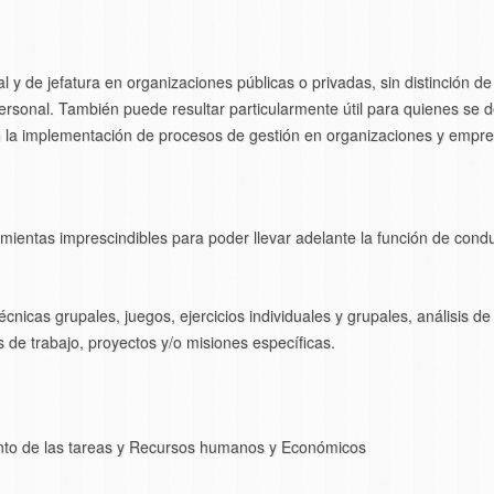
ial y de jefatura en organizaciones públicas o privadas, sin distinción 
personal. También puede resultar particularmente útil para quienes 
 la implementación de procesos de gestión en organizaciones y empre
mientas imprescindibles para poder llevar adelante la función de condu
écnicas grupales, juegos, ejercicios individuales y grupales, análisis de
s de trabajo, proyectos y/o misiones específicas.
to de las tareas y Recursos humanos y Económicos