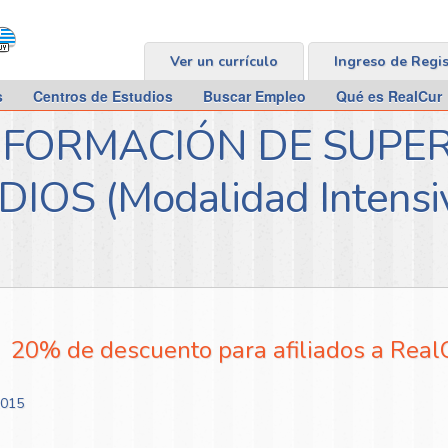
Ver un currículo
Ingreso de Regi
s
Centros de Estudios
Buscar Empleo
Qué es RealCur
FORMACIÓN DE SUPER
S (Modalidad Intensiv
20% de descuento para afiliados a Real
2015