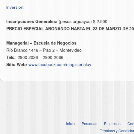
Inversión:
Inscripciones Generales:
(pesos urguayos) $ 2.500
PRECIO ESPECIAL ABONANDO HASTA EL 23 DE MARZO DE 201
Managerial – Escuela de Negocios
Río Branco 1446 – Piso 2 – Montevideo
Tels.: 2900 2026 – 2900-2066
Sitio Web:
www.facebook.com/magisterialuy
Inicio
Personas
Empresas
Cen
Términos y Condicio