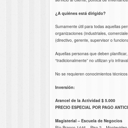
¿A quiénes está dirigido?
Sumamente útil para todas aquellas pers
organizaciones (industriales, comerciale
(directivo, gerente, supervisor o funciona
Aquellas personas que deben planificar, 
“tradicionalmente” no utilizan y/o infrav
No se requieren conocimientos técnicos 
Inversión:
Arancel de la Actividad $ 5.000
PRECIO ESPECIAL POR PAGO ANTICIP
Magisterial – Escuela de Negocios
Río Branco 1446 – Piso 2 – Montevideo