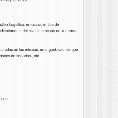
ión Logística, en cualquier tipo de
pendientemente del nivel que ocupe en la misma
volucradas en las mismas, en organizaciones que
iones de servicios , etc.
.000