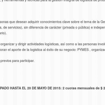
onas que desean adquirir conocimientos clave sobre el tema de la Gest
s, de servicios), sin diferencia de carácter (privada o pública) e inde
rio).
organizar y dirigir actividades logísticas, así como a las personas in
aloran el aporte de la logistica al éxito de su negocio: PYMES , organizac
previos para participar.
ADO HASTA EL 20 DE MAYO DE 2015: 2 cuotas mensuales de $ 2