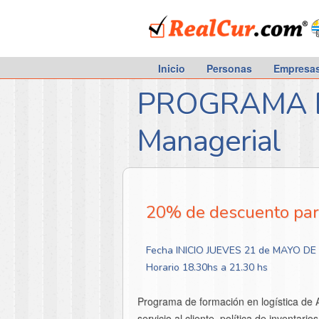
RealCur.com
Inicio
Personas
Empresa
PROGRAMA D
Managerial
20% de descuento par
Fecha INICIO JUEVES 21 de MAYO DE
Horario 18.30hs a 21.30 hs
Programa de formación en logística de Ab
servicio al cliente, política de inventari