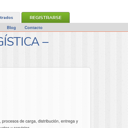
REGISTRARSE
strados
Blog
Contacto
STICA –
, procesos de carga, distribución, entrega y
uctos y servicios.