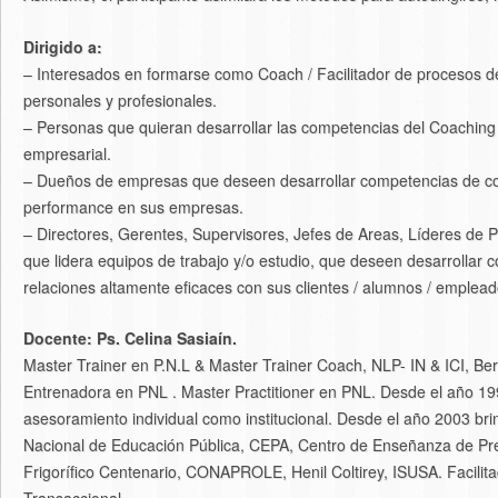
Dirigido a:
– Interesados en formarse como Coach / Facilitador de procesos de 
personales y profesionales.
– Personas que quieran desarrollar las competencias del Coaching 
empresarial.
– Dueños de empresas que deseen desarrollar competencias de coac
performance en sus empresas.
– Directores, Gerentes, Supervisores, Jefes de Areas, Líderes de
que lidera equipos de trabajo y/o estudio, que deseen desarrollar 
relaciones altamente eficaces con sus clientes / alumnos / empleado
Docente: Ps. Celina Sasiaín.
Master Trainer en P.N.L & Master Trainer Coach, NLP- IN & ICI, Ber
Entrenadora en PNL . Master Practitioner en PNL. Desde el año 1998
asesoramiento individual como institucional. Desde el año 2003 b
Nacional de Educación Pública, CEPA, Centro de Enseñanza de Prev
Frigorífico Centenario, CONAPROLE, Henil Coltirey, ISUSA. Facilita