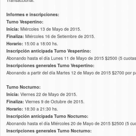
Transaccional.
Informes e inscripciones:
Turno Vespertino:
Inicia:
Miércoles 13 de Mayo de 2015.
Finaliza:
Miércoles 16 de Setiembre de 2015.
Horario:
15:00 a 18:00 hs.
Inscripción anticipada Turno Vespertino:
Abonando hasta el día Lunes 11 de Mayo de 2015 $2500 (5 cuotas en
Inscripciones generales Turno Vespertino:
Abonando a partir del día Martes 12 de Mayo de 2015 $2700 por pa
Turno Nocturno:
Inicia:
Viernes 22 de Mayo de 2015.
Finaliza:
Viernes 9 de Octubre de 2015.
Horario:
18:30 a 21:30 hs.
Inscripción anticipada Turno Nocturno:
Abonando hasta el día Miércoles 20 de Mayo de 2015 $2500 (5 cuota
Inscripciones generales Turno Nocturno: