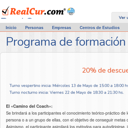
RealCur.com
Ver 
Inicio
Personas
Empresas
Centros de Estudios
Programa de formación
20% de descuen
Turno vespertino inicia: Miércoles 13 de Mayo de 15:00 a 18:00 h
Turno nocturno inicia: Viernes 22 de Mayo de 18:30 a 21:30 hs.
El «Camino del Coach»:
Se brindará a los participantes el conocimiento teórico-práctico de los
persona o a un grupo de ellas, con el objetivo de conseguir metas o
Asimismo, el participante asimilará los métodos para autodirigirse