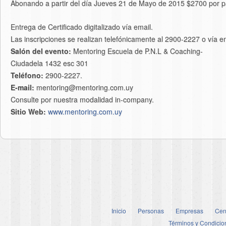
Abonando a partir del día Jueves 21 de Mayo de 2015 $2700 por pa
Entrega de Certificado digitalizado vía email.
Las inscripciones se realizan telefónicamente al 2900-2227 o vía 
Salón del evento:
Mentoring Escuela de P.N.L & Coaching-
Ciudadela 1432 esc 301
Teléfono:
2900-2227.
E-mail:
mentoring@mentoring.com.uy
Consulte por nuestra modalidad in-company.
Sitio Web:
www.mentoring.com.uy
Inicio
Personas
Empresas
Cen
Términos y Condicio