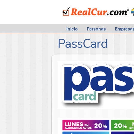
RealCur.com
Inicio
Personas
Empresa
PassCard