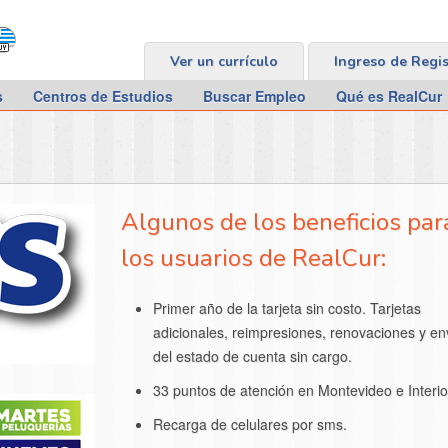
Ver un currículo
Ingreso de Regi
s
Centros de Estudios
Buscar Empleo
Qué es RealCur
Algunos de los beneficios par
los usuarios de RealCur:
Primer año de la tarjeta sin costo. Tarjetas
adicionales, reimpresiones, renovaciones y en
del estado de cuenta sin cargo.
33 puntos de atención en Montevideo e Interio
Recarga de celulares por sms.