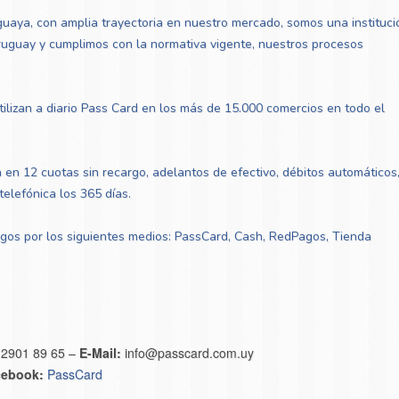
guaya, con amplia trayectoria en nuestro mercado, somos una instituci
ruguay y cumplimos con la normativa vigente, nuestros procesos
lizan a diario Pass Card en los más de 15.000 comercios en todo el
en 12 cuotas sin recargo, adelantos de efectivo, débitos automáticos
telefónica los 365 días.
pagos por los siguientes medios: PassCard, Cash, RedPagos, Tienda
:
2901 89 65 –
E-Mail:
info@passcard.com.uy
cebook:
PassCard