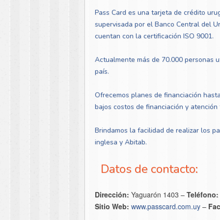
Pass Card es una tarjeta de crédito uru
supervisada por el Banco Central del U
cuentan con la certificación ISO 9001.
Actualmente más de 70.000 personas uti
país.
Ofrecemos planes de financiación hasta 
bajos costos de financiación y atención 
Brindamos la facilidad de realizar los 
inglesa y Abitab.
Datos de contacto:
Dirección:
Yaguarón 1403 –
Teléfono
Sitio Web:
www.passcard.com.uy
–
Fa