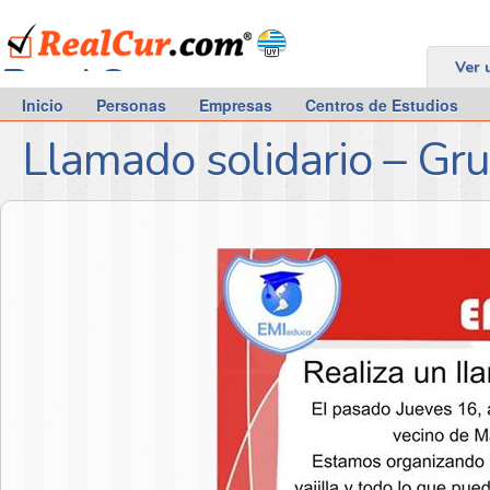
RealCur.com
Ver 
Inicio
Personas
Empresas
Centros de Estudios
Llamado solidario – Gr