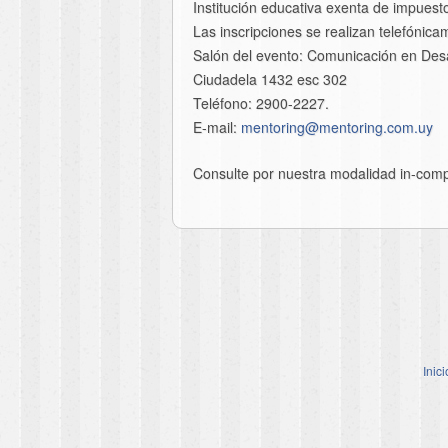
Institución educativa exenta de impuest
Las inscripciones se realizan telefónic
Salón del evento: Comunicación en Desa
Ciudadela 1432 esc 302
Teléfono: 2900-2227.
E-mail:
mentoring@mentoring.
com.uy
Consulte por nuestra modalidad in-com
Inici