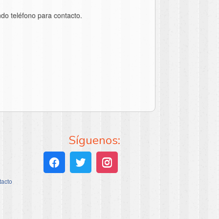
ndo teléfono para contacto.
Síguenos:
tacto