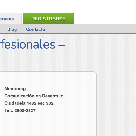
REGISTRARSE
strados
Blog
Contacto
fesionales –
Mentoring
Comunicación en Desarrollo
Ciudadela 1432 esc 302.
Tel.: 2900-2227