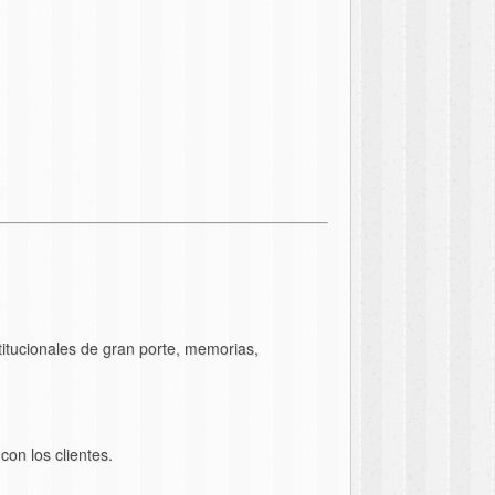
titucionales de gran porte, memorias,
on los clientes.