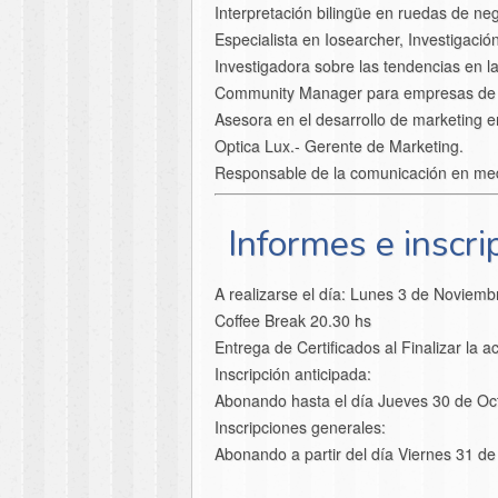
Interpretación bilingüe en ruedas de neg
Especialista en Iosearcher, Investigaci
Investigadora sobre las tendencias en la
Community Manager para empresas de pl
Asesora en el desarrollo de marketing e
Optica Lux.- Gerente de Marketing.
Responsable de la comunicación en medio
Informes e inscri
A realizarse el día: Lunes 3 de Noviem
Coffee Break 20.30 hs
Entrega de Certificados al Finalizar la ac
Inscripción anticipada:
Abonando hasta el día Jueves 30 de Oc
Inscripciones generales:
Abonando a partir del día Viernes 31 d