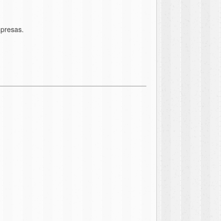
mpresas.