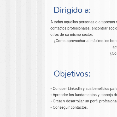
Dirigido a:
A todas aquellas personas o empresas q
contactos profesionales, encontrar soci
otros de su mismo sector.
¿Como aprovechar al máximo los benefi
ac
¿Com
Objetivos:
• Conocer Linkedin y sus beneficios par
• Aprender los fundamentos y manejo de 
• Crear y desarrollar un perfil profesion
• Conseguir contactos.