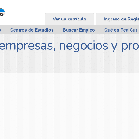
Ver un currículo
Ingreso de Regi
s
Centros de Estudios
Buscar Empleo
Qué es RealCur
 empresas, negocios y pro