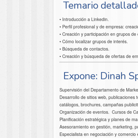
Temario detallad
• Introducción a Linkedin.
• Perfil profesional y de empresa: creaci
• Creación y participación en grupos de 
• Cómo localizar grupos de interés.
• Búsqueda de contactos.
• Creación y búsqueda de ofertas de em
Expone: Dinah Spi
Supervisión del Departamento de Market
Desarrollo de sitios web, publicaciones 
catálogos, brochures, campañas publicit
Organización de eventos. Cursos de Ca
Planificación estratégica y planes de ma
Asesoramiento en gestión, marketing, pu
Especialista en negociación y comercio e