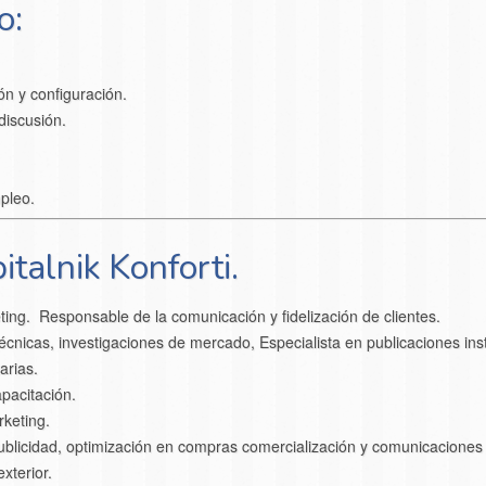
o:
ón y configuración.
discusión.
pleo.
talnik Konforti.
ing. Responsable de la comunicación y fidelización de clientes.
técnicas, investigaciones de mercado, Especialista en publicaciones ins
arias.
pacitación.
rketing.
blicidad, optimización en compras comercialización y comunicaciones c
xterior.