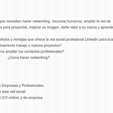
ue necesiten hacer networking, recursos humanos, ampliar la red de
os para proyectos, mejorar su imagen, darle valor a su marca y aprend
cios y ventajas que ofrece la red social profesional Linkedin para bu
tivamente trabajo o nuevos proyectos?
o ampliar tus contactos profesionales?
¿Como hacer networking?
a Empresas y Profesionales.
esta red social.
al (CV online) y de empresa.