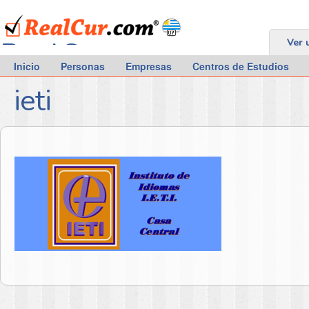
RealCur.com
Ver 
Inicio
Personas
Empresas
Centros de Estudios
ieti