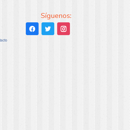
Síguenos:
tacto