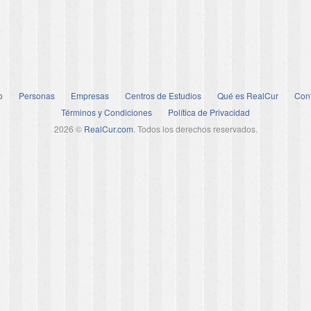
o
Personas
Empresas
Centros de Estudios
Qué es RealCur
Con
Términos y Condiciones
Política de Privacidad
2026 ©
RealCur.com
. Todos los derechos reservados.