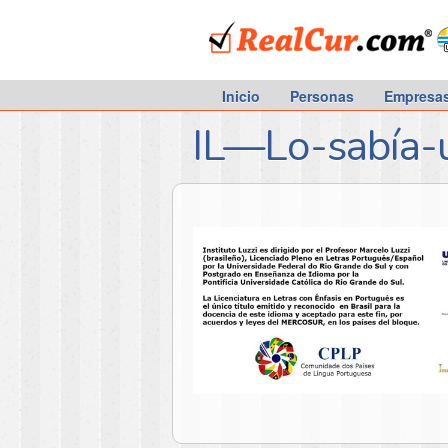
RealCur.com
Inicio
Personas
Empresa
IL—Lo-sabía-