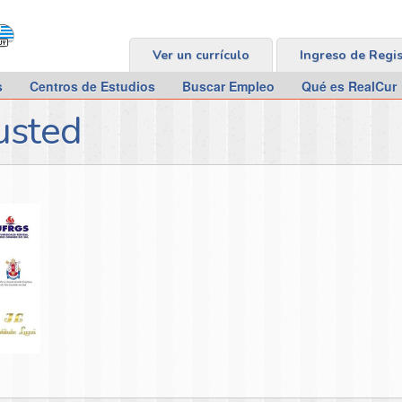
Ver un currículo
Ingreso de Regi
s
Centros de Estudios
Buscar Empleo
Qué es RealCur
usted