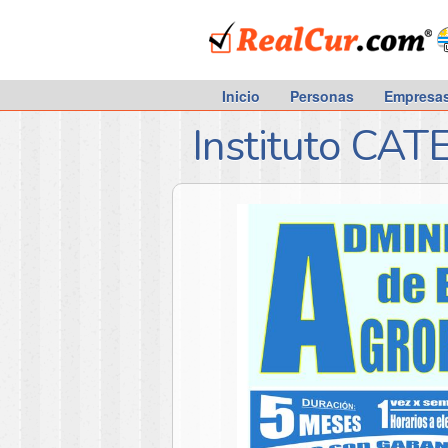
RealCur.com
Inicio
Personas
Empresa
Instituto CAT