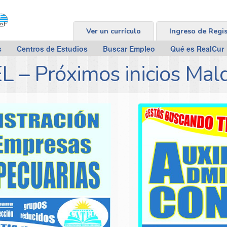
Ver un currículo
Ingreso de Regi
s
Centros de Estudios
Buscar Empleo
Qué es RealCur
EL – Próximos inicios Ma