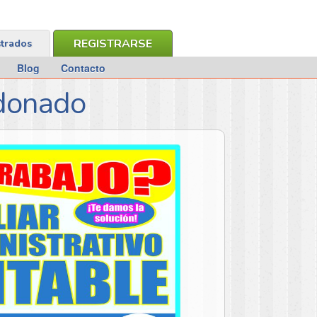
REGISTRARSE
strados
Blog
Contacto
ldonado