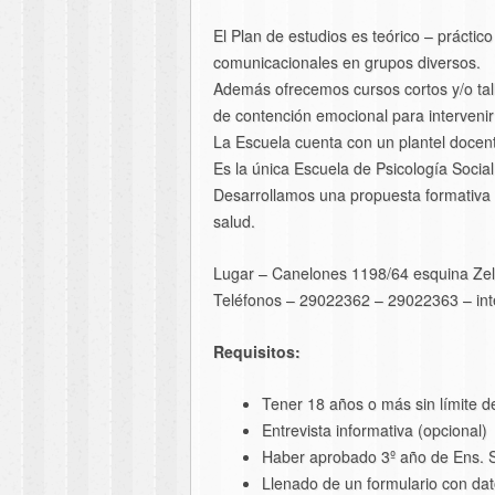
El Plan de estudios es teórico – práctico
comunicacionales en grupos diversos.
Además ofrecemos cursos cortos y/o tall
de contención emocional para interveni
La Escuela cuenta con un plantel docen
Es la única Escuela de Psicología Social
Desarrollamos una propuesta formativa 
salud.
Lugar – Canelones 1198/64 esquina Zel
Teléfonos – 29022362 – 29022363 – in
Requisitos:
Tener 18 años o más sin límite d
Entrevista informativa (opcional)
Haber aprobado 3º año de Ens. S
Llenado de un formulario con dat