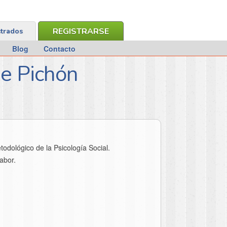
REGISTRARSE
strados
Blog
Contacto
ue Pichón
dológico de la Psicología Social.
abor.