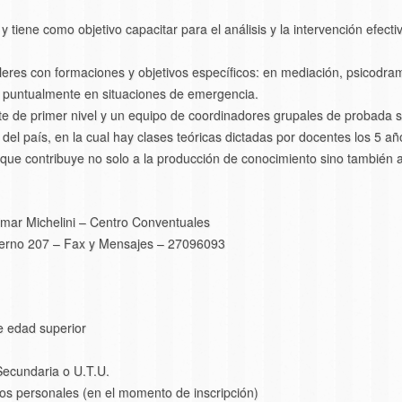
 y tiene como objetivo capacitar para el análisis y la intervención efect
eres con formaciones y objetivos específicos: en mediación, psicodram
r puntualmente en situaciones de emergencia.
te de primer nivel y un equipo de coordinadores grupales de probada s
 del país, en la cual hay clases teóricas dictadas por docentes los 5 añ
que contribuye no solo a la producción de conocimiento sino también 
mar Michelini – Centro Conventuales
terno 207 – Fax y Mensajes – 27096093
e edad superior
ecundaria o U.T.U.
os personales (en el momento de inscripción)