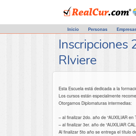
RealCur.com
Inicio
Personas
Empresa
Inscripciones 
RIviere
Esta Escuela está dedicada a la forma
Los cursos están especialmente recomen
Otorgamos Diplomaturas intermedias:
– al finalizar 2do. año de “AUXILIAR 
– al finalizar 3er. año de “AUXILIAR
Al finalizar 5to año se entrega el título