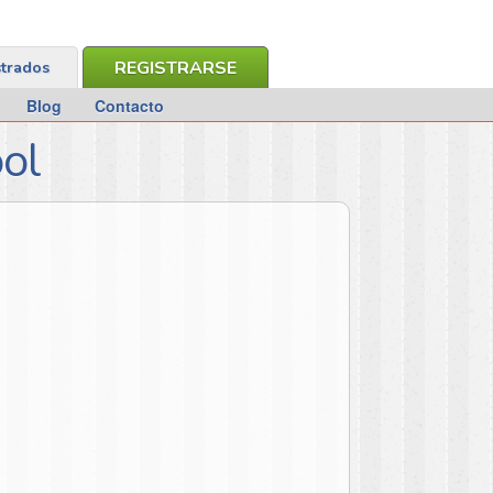
REGISTRARSE
strados
Blog
Contacto
ool