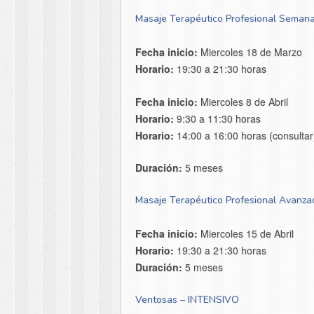
Masaje Terapéutico Profesional Semana
Fecha inicio:
Miercoles 18 de Marzo
Horario:
19:30 a 21:30 horas
Fecha inicio:
Miercoles 8 de Abril
Horario:
9:30 a 11:30 horas
Horario:
14:00 a 16:00 horas (consultar
Duración:
5 meses
Masaje Terapéutico Profesional Avanz
Fecha inicio:
Miercoles 15 de Abril
Horario:
19:30 a 21:30 horas
Duración:
5 meses
Ventosas – INTENSIVO