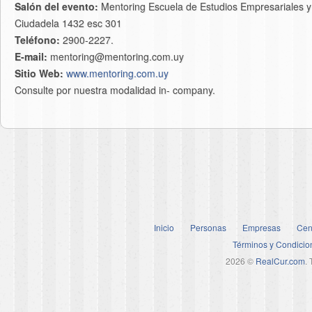
Salón del evento:
Mentoring Escuela de Estudios Empresariales y 
Ciudadela 1432 esc 301
Teléfono:
2900-2227.
E-mail:
mentoring@mentoring.com.uy
Sitio Web:
www.mentoring.com.uy
Consulte por nuestra modalidad in- company.
Inicio
Personas
Empresas
Cen
Términos y Condicio
2026 ©
RealCur.com
.