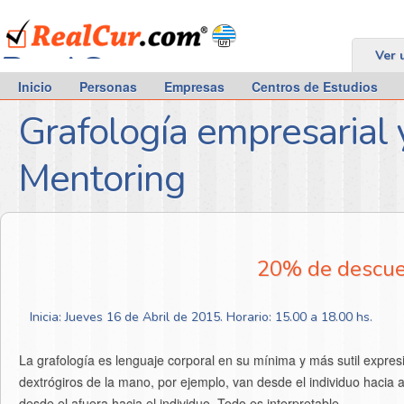
RealCur.com
Ver 
Inicio
Personas
Empresas
Centros de Estudios
Grafología empresarial
Mentoring
20% de descuen
Inicia: Jueves 16 de Abril de 2015. Horario: 15.00 a 18.00 hs.
La grafología es lenguaje corporal en su mínima y más sutil expre
dextrógiros de la mano, por ejemplo, van desde el individuo hacia af
desde el afuera hacia el individuo. Todo es interpretable.