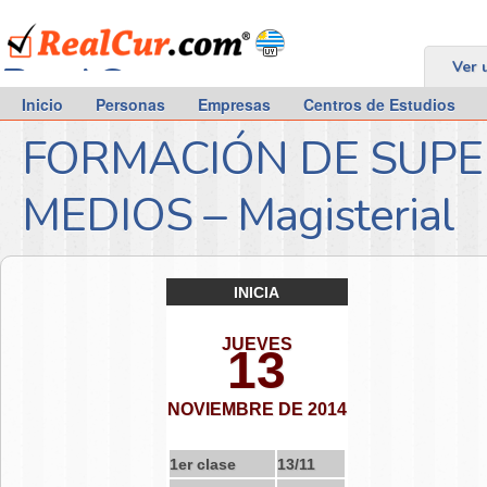
RealCur.com
Ver 
Inicio
Personas
Empresas
Centros de Estudios
FORMACIÓN DE SUPE
MEDIOS – Magisterial
INICIA
JUEVES
13
NOVIEMBRE DE 2014
1er clase
13/11