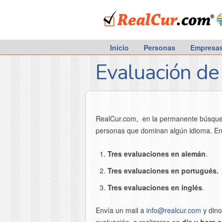
RealCur.com
Inicio
Personas
Empresa
Evaluación de 
RealCur.com, en la permanente búsqueda 
personas que dominan algún idioma. En
Tres evaluaciones en alemán
.
Tres
evaluaciones
en portugués.
Tres
evaluaciones
en inglés
.
Envía un mail a
info@realcur.com
y dino