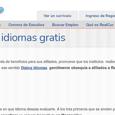
Ver un currículo
Ingreso de Regi
s
Centros de Estudios
Buscar Empleo
Qué es RealCur
idiomas gratis
de beneficios para sus afiliados, promueve que los institutos realic
 ese sentido
Dialog Idiomas
gentilmente obsequia
a afiliados a R
s en que idioma deseas evaluarte. A los tres primeros que se anoten 