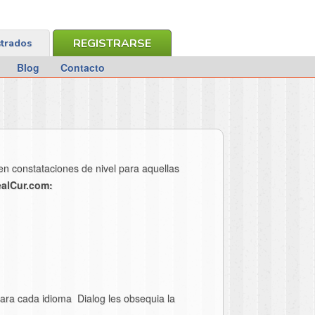
REGISTRARSE
strados
Blog
Contacto
en constataciones de nivel para aquellas
ealCur.com:
para cada idioma Dialog les obsequia la