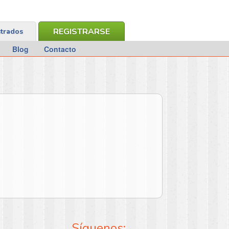
REGISTRARSE
strados
Blog
Contacto
Síguenos: