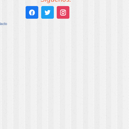
tacto