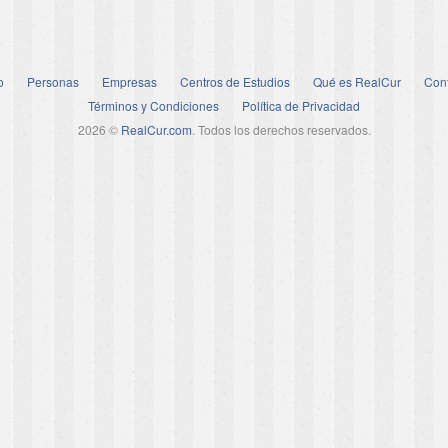
o
Personas
Empresas
Centros de Estudios
Qué es RealCur
Con
Términos y Condiciones
Política de Privacidad
2026 ©
RealCur.com
. Todos los derechos reservados.