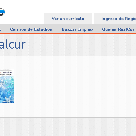
Ver un currículo
Ingreso de Regi
s
Centros de Estudios
Buscar Empleo
Qué es RealCur
alcur