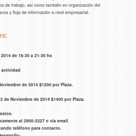
pos de trabajo, así como también en organización del
nos y flujo de información a nivel empresarial.
es:
 2014 de 18:30 a 21:30 hs
a actividad
Noviembre de 2014 $1200 por Plaza.
12 de Noviembre de 2014 $1400 por Plaza.
estos.
icamente al 2900-2227 o vía email
cando teléfono para contacto.
esarrollo-