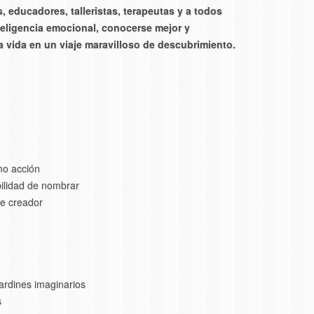
es, educadores, talleristas, terapeutas y a todos
teligencia emocional, conocerse mejor y
a vida en un viaje maravilloso de descubrimiento.
mo acción
bilidad de nombrar
je creador
jardines imaginarios
s