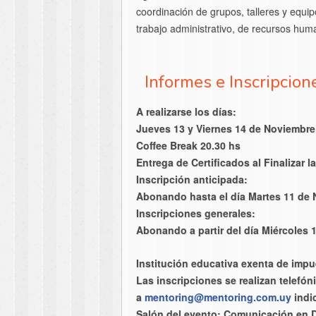
coordinación de grupos, talleres y equi
trabajo administrativo, de recursos huma
Informes e Inscripcion
A realizarse los días:
Jueves 13 y Viernes 14 de Noviembre
Coffee Break 20.30 hs
Entrega de Certificados al Finalizar l
Inscripción anticipada:
Abonando hasta el día Martes 11 de 
Inscripciones generales:
Abonando a partir del día Miércoles 
Institución educativa exenta de impu
Las inscripciones se realizan telefón
a
mentoring@mentoring.com.uy
indi
Salón del evento: Comunicación en D