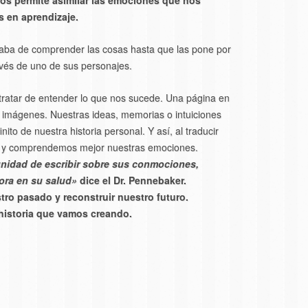
 nos permite asimilar las emociones que nos
s en aprendizaje.
caba de comprender las cosas hasta que las pone por
avés de uno de sus personajes.
ratar de entender lo que nos sucede. Una página en
 imágenes. Nuestras ideas, memorias o intuiciones
ito de nuestra historia personal. Y así, al traducir
s y comprendemos mejor nuestras emociones.
unidad de escribir sobre sus conmociones,
ora en su salud»
dice el Dr. Pennebaker.
ro pasado y reconstruir nuestro futuro.
 historia que vamos creando.