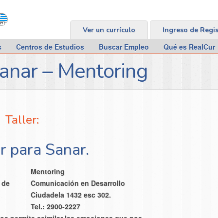
Ver un currículo
Ingreso de Regi
s
Centros de Estudios
Buscar Empleo
Qué es RealCur
Sanar – Mentoring
Taller:
ir para Sanar.
Mentoring
 de
Comunicación en Desarrollo
Ciudadela 1432 esc 302.
Tel.: 2900-2227