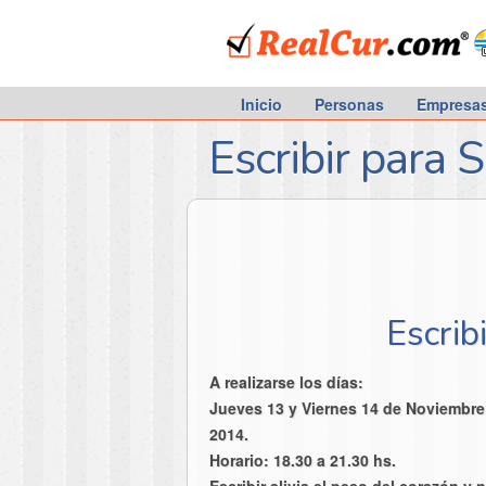
RealCur.com
Inicio
Personas
Empresa
Escribir para 
Escrib
A realizarse los días:
Jueves 13 y Viernes 14 de Noviembre
2014.
Horario: 18.30 a 21.30 hs.