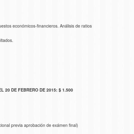
stos económicos-financieros. Análisis de ratios
ltados.
 20 DE FEBRERO DE 2015: $ 1.500
ional previa aprobación de exámen final)