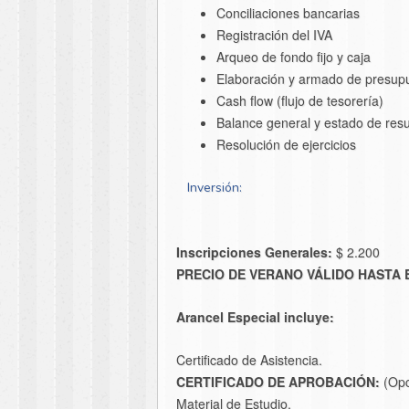
Conciliaciones bancarias
Registración del IVA
Arqueo de fondo fijo y caja
Elaboración y armado de presupue
Cash flow (flujo de tesorería)
Balance general y estado de resu
Resolución de ejercicios
Inversión:
Inscripciones Generales:
$ 2.200
PRECIO DE VERANO VÁLIDO HASTA EL
Arancel Especial incluye:
Certificado de Asistencia.
CERTIFICADO DE APROBACIÓN:
(Opc
Material de Estudio.