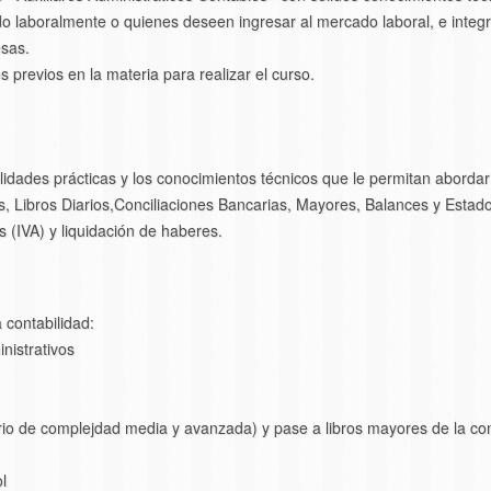
 laboralmente o quienes deseen ingresar al mercado laboral, e integr
esas.
 previos en la materia para realizar el curso.
ilidades prácticas y los conocimientos técnicos que le permitan abordar
s, Libros Diarios,Conciliaciones Bancarias, Mayores, Balances y Estad
s (IVA) y liquidación de haberes.
 contabilidad:
istrativos
iario de complejdad media y avanzada) y pase a libros mayores de la c
l