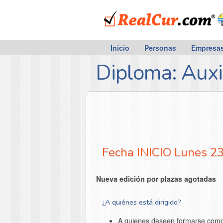
RealCur.com
Inicio
Personas
Empresa
Diploma: Auxi
Fecha INICIO Lunes 
Nueva edición por plazas agotadas
¿A quiénes está dirigido?
A quienes deseen formarse como «