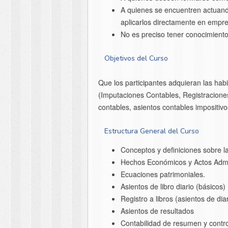
A quienes se encuentren actuando
aplicarlos directamente en empr
No es preciso tener conocimientos
Objetivos del Curso
Que los participantes adquieran las hab
(Imputaciones Contables, Registracione
contables, asientos contables impositivo
Estructura General del Curso
Conceptos y definiciones sobre la
Hechos Económicos y Actos Admin
Ecuaciones patrimoniales.
Asientos de libro diario (básicos)
Registro a libros (asientos de d
Asientos de resultados
Contabilidad de resumen y contro