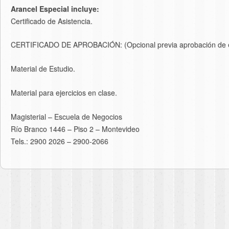
Arancel Especial incluye:
Certificado de Asistencia.
CERTIFICADO DE APROBACIÓN: (Opcional previa aprobación de e
Material de Estudio.
Material para ejercicios en clase.
Magisterial – Escuela de Negocios
Río Branco 1446 – Piso 2 – Montevideo
Tels.: 2900 2026 – 2900-2066