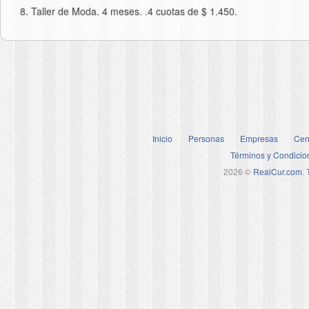
Taller de Moda. 4 meses. .4 cuotas de $ 1.450.
Inicio
Personas
Empresas
Cen
Términos y Condicio
2026 ©
RealCur.com
.