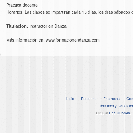
Práctica docente
Horarios: Las clases se impartirán cada 15 días, los días sábados 
Titulación:
Instructor en Danza
Más información en. www.formacionendanza.com
Inicio
Personas
Empresas
Cen
Términos y Condicio
2026 ©
RealCur.com
.