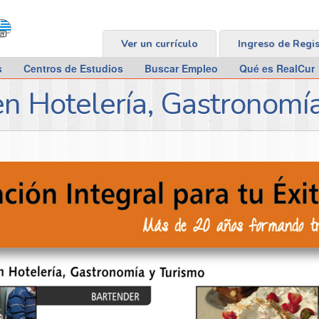
Ver un currículo
Ingreso de Regi
s
Centros de Estudios
Buscar Empleo
Qué es RealCur
n Hotelería, Gastronomí