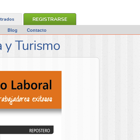
REGISTRARSE
strados
Blog
Contacto
a y Turismo