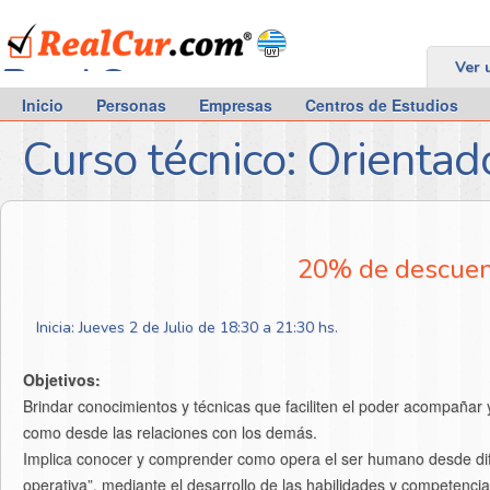
RealCur.com
Ver 
Inicio
Personas
Empresas
Centros de Estudios
Curso técnico: Orientad
20% de descuent
Inicia: Jueves 2 de Julio de 18:30 a 21:30 hs.
Objetivos:
Brindar conocimientos y técnicas que faciliten el poder acompañar
como desde las relaciones con los demás.
Implica conocer y comprender como opera el ser humano desde dif
operativa”, mediante el desarrollo de las habilidades y competen