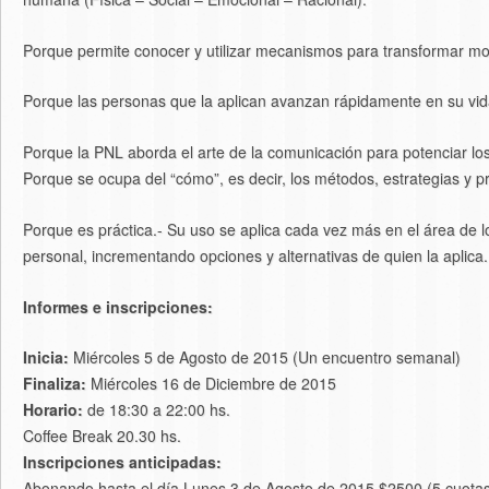
Porque permite conocer y utilizar mecanismos para transformar mod
Porque las personas que la aplican avanzan rápidamente en su vida d
Porque la PNL aborda el arte de la comunicación para potenciar lo
Porque se ocupa del “cómo”, es decir, los métodos, estrategias y p
Porque es práctica.- Su uso se aplica cada vez más en el área de l
personal, incrementando opciones y alternativas de quien la aplica.
Informes e inscripciones:
Inicia:
Miércoles 5 de Agosto de 2015 (Un encuentro semanal)
Finaliza:
Miércoles 16 de Diciembre de 2015
Horario:
de 18:30 a 22:00 hs.
Coffee Break 20.30 hs.
Inscripciones anticipadas:
Abonando hasta el día Lunes 3 de Agosto de 2015 $2500 (5 cuotas e