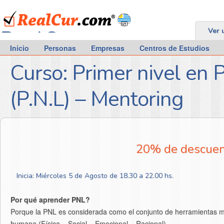
RealCur.com
Ver 
Inicio
Personas
Empresas
Centros de Estudios
Curso: Primer nivel en 
(P.N.L) – Mentoring
20% de descuent
Inicia: Miércoles 5 de Agosto de 18.30 a 22.00 hs.
Por qué aprender PNL?
Porque la PNL es considerada como el conjunto de herramientas más
humana (Física – Social – Emocional – Racional).