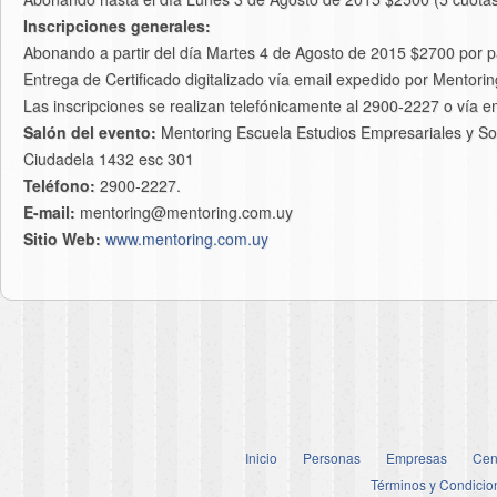
Inscripciones generales:
Abonando a partir del día Martes 4 de Agosto de 2015 $2700 por pa
Entrega de Certificado digitalizado vía email expedido por Mentorin
Las inscripciones se realizan telefónicamente al 2900-2227 o vía 
Salón del evento:
Mentoring Escuela Estudios Empresariales y Soc
Ciudadela 1432 esc 301
Teléfono:
2900-2227.
E-mail:
mentoring@mentoring.com.uy
Sitio Web:
www.mentoring.com.uy
Inicio
Personas
Empresas
Cen
Términos y Condicio