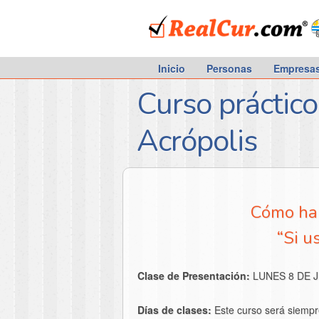
RealCur.com
Inicio
Personas
Empresa
Curso práctic
Acrópolis
Cómo hab
“Si u
Clase de Presentación:
LUNES 8 DE J
Días de clases:
Este curso será siempr