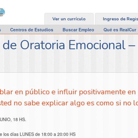
Ver un currículo
Ingreso de Regi
s
Centros de Estudios
Buscar Empleo
Qué es RealCur
o de Oratoria Emocional 
lar en público e influir positivamente en
sted no sabe explicar algo es como si no l
UNIO, 18 HS.
e los días LUNES de 18:00 a 20:00 HS