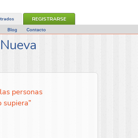
REGISTRARSE
strados
Blog
Contacto
– Nueva
 las personas
o supiera”