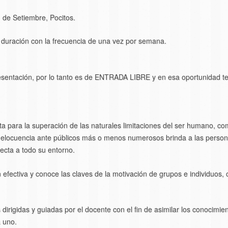
 de Setiembre, Pocitos.
e duración con la frecuencia de una vez por semana.
esentación, por lo tanto es de ENTRADA LIBRE y en esa oportunidad t
a para la superación de las naturales limitaciones del ser humano, co
 elocuencia ante públicos más o menos numerosos brinda a las person
ecta a todo su entorno.
efectiva y conoce las claves de la motivación de grupos e individuos, 
s dirigidas y guiadas por el docente con el fin de asimilar los conocimie
 uno.