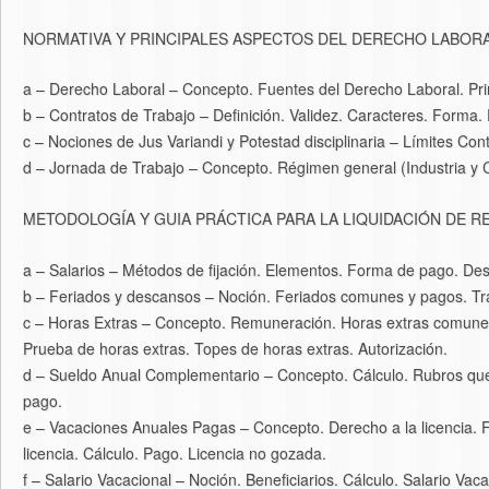
NORMATIVA Y PRINCIPALES ASPECTOS DEL DERECHO LABORAL
a – Derecho Laboral – Concepto. Fuentes del Derecho Laboral. Princ
b – Contratos de Trabajo – Definición. Validez. Caracteres. Forma
c – Nociones de Jus Variandi y Potestad disciplinaria – Límites Cont
d – Jornada de Trabajo – Concepto. Régimen general (Industria y
METODOLOGÍA Y GUIA PRÁCTICA PARA LA LIQUIDACIÓN DE 
a – Salarios – Métodos de fijación. Elementos. Forma de pago. De
b – Feriados y descansos – Noción. Feriados comunes y pagos. Tr
c – Horas Extras – Concepto. Remuneración. Horas extras comunes.
Prueba de horas extras. Topes de horas extras. Autorización.
d – Sueldo Anual Complementario – Concepto. Cálculo. Rubros qu
pago.
e – Vacaciones Anuales Pagas – Concepto. Derecho a la licencia. F
licencia. Cálculo. Pago. Licencia no gozada.
f – Salario Vacacional – Noción. Beneficiarios. Cálculo. Salario Vac