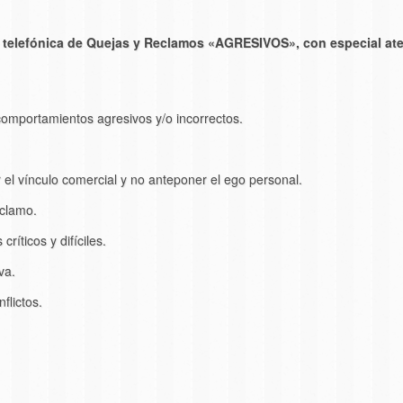
 y telefónica de Quejas y Reclamos «AGRESIVOS», con especial at
comportamientos agresivos y/o incorrectos.
r el vínculo comercial y no anteponer el ego personal.
eclamo.
ríticos y difíciles.
va.
flictos.