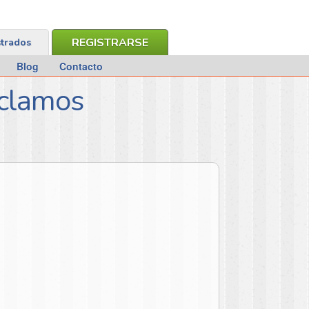
REGISTRARSE
strados
Blog
Contacto
eclamos