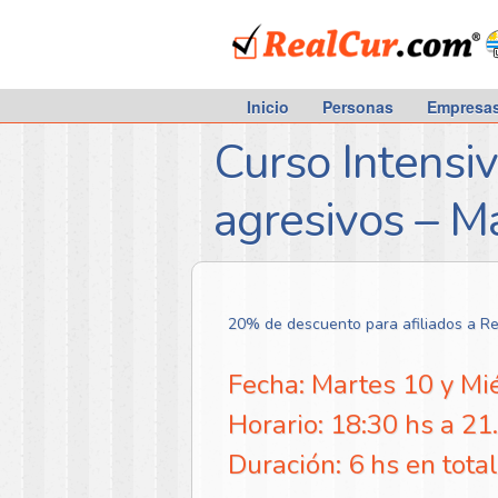
RealCur.com
Inicio
Personas
Empresa
Curso Intensi
agresivos – M
20% de descuento para afiliados a R
Fecha: Martes 10 y Mi
Horario: 18:30 hs a 21
Duración: 6 hs en total